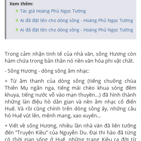
Xem thêm:
Tác giả Hoàng Phủ Ngọc Tường
Ai đã đặt tên cho dòng sông - Hoàng Phủ Ngọc Tường
Ai đã đặt tên cho dòng sông - Hoàng Phủ Ngọc Tường
Trong cảm nhận tinh tế của nhà văn, sông Hương còn
hàm chứa trong bản thân nó nền văn hóa phi vật chất.
- Sông Hương - dòng sông âm nhạc:
+ Từ âm thanh của dòng sông (tiếng chuông chùa
Thiên Mụ ngân nga, tiếng mái chèo khua sóng đêm
khuya, tiếng nước vỗ vào mạn thuyền…) đã hình thành
những làn điệu hò dân gian và nền âm nhạc cổ điển
Huế. Và rồi cũng chính trên dòng sông ấy, những câu
hò Huế vút lên, mênh mang, xao xuyến…
+ Viết về sông Hương, nhiều lần nhà văn đã liên tưởng
đến “Truyện Kiều” của Nguyễn Du. Đại thi hào đã từng
có thời gian sống ở Huế, những trang Kiều ra đời từ