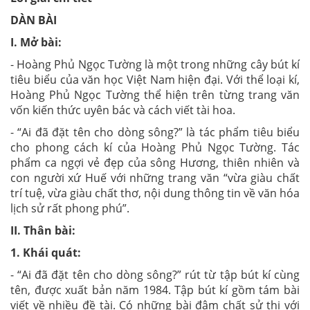
DÀN BÀI
I. Mở bài:
- Hoàng Phủ Ngọc Tường là một trong những cây bút kí
tiêu biểu của văn học Việt Nam hiện đại. Với thể loại kí,
Hoàng Phủ Ngọc Tường thể hiện trên từng trang văn
vốn kiến thức uyên bác và cách viết tài hoa.
- “Ai đã đặt tên cho dòng sông?” là tác phẩm tiêu biểu
cho phong cách kí của Hoàng Phủ Ngọc Tường. Tác
phẩm ca ngợi vẻ đẹp của sông Hương, thiên nhiên và
con người xứ Huế với những trang văn “vừa giàu chất
trí tuệ, vừa giàu chất thơ, nội dung thông tin về văn hóa
lịch sử rất phong phú”.
II. Thân bài:
1. Khái quát:
- “Ai đã đặt tên cho dòng sông?” rút từ tập bút kí cùng
tên, được xuất bản năm 1984. Tập bút kí gồm tám bài
viết về nhiều đề tài. Có những bài đậm chất sử thi với