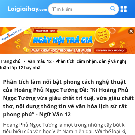
Trang chủ
Văn mẫu 12 - Phân tích, cảm nhận, dàn ý và nghị
luận lớp 12 hay nhất
Phân tích làm nổi bật phong cách nghệ thuật
của Hoàng Phủ Ngọc Tường Đề: “Kí Hoàng Phủ
Ngọc Tường vừa giàu chất trí tuệ, vừa giàu chất
thơ, nội dung thông tin về văn hóa lịch sử rất
phong phú” - Ngữ Văn 12
Hoàng Phủ Ngọc Tường là một trong những cây bút kí
tiêu biểu của văn học Việt Nam hiện đại. Với thể loại kí,