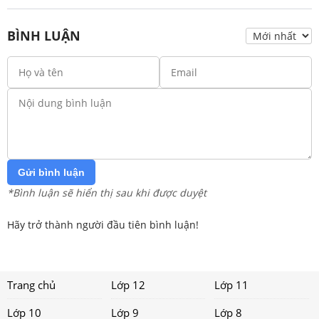
BÌNH LUẬN
Gửi bình luận
*Bình luận sẽ hiển thị sau khi được duyệt
Hãy trở thành người đầu tiên bình luận!
Trang chủ
Lớp 12
Lớp 11
Lớp 10
Lớp 9
Lớp 8