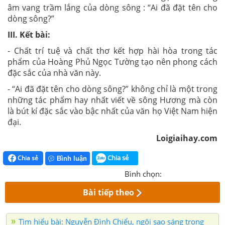
âm vang trầm lắng của dòng sông : “Ai đã đặt tên cho
dòng sông?”
III. Kết bài:
- Chất trí tuệ và chất thơ kết hợp hài hòa trong tác
phẩm của Hoàng Phủ Ngọc Tường tạo nên phong cách
đặc sắc của nhà văn này.
- “Ai đã đặt tên cho dòng sông?” không chỉ là một trong
những tác phẩm hay nhất viết về sông Hương mà còn
là bút kí đặc sắc vào bậc nhất của văn họ Việt Nam hiện
đại.
Loigiaihay.com
Chia sẻ
Chia sẻ
Bình luận
Bình chọn:
Bài tiếp theo
Tìm hiểu bài: Nguyễn Đình Chiểu, ngôi sao sáng trong