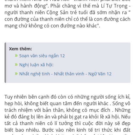
mơ và hành động”. Phải chăng vì thế mà Lí Tự Trọng -
người thanh niên Cộng Sản trẻ tuổi đã sớm nhận ra ”
con đường của thanh niên chỉ có thể là con đường cách
mạng chứ không có con đường nào khác".
Xem thêm:
Soạn văn siêu ngắn 12
Nghị luận xã hội:
Nhất nghệ tinh - Nhất thân vinh - Ngữ Văn 12
Tuy nhiên bên cạnh đó còn có những người sống ích kỉ,
hẹp hòi, không biết quan tâm đến người khác . Sống vô
trách nhiệm với bản thân, không có mục đích . Những
kẻ đó đáng bị lên án và phải bị gạt ra khỏi lề xã hội. Nếu
tất cả thanh niên có lí tưởng thì cuộc đời này sẽ đẹp
biết bao nhiêu. Bước vào nền kinh tế tri thức khi đất