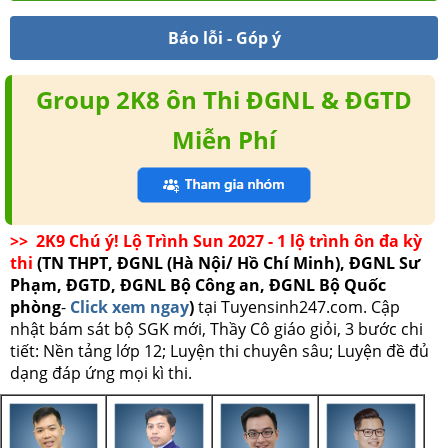
Báo lỗi - Góp ý
Group 2K8 ôn Thi ĐGNL & ĐGTD
Miễn Phí
>> 2K9 Chú ý! Lộ Trình Sun 2027 - 1 lộ trình ôn đa kỳ
thi
(TN THPT, ĐGNL (Hà Nội/ Hồ Chí Minh), ĐGNL Sư
Phạm, ĐGTD, ĐGNL Bộ Công an, ĐGNL Bộ Quốc
phòng
-
Click xem ngay
)
tại Tuyensinh247.com.
Cập
nhật bám sát bộ SGK mới, Thầy Cô giáo giỏi, 3 bước chi
tiết: Nền tảng lớp 12; Luyện thi chuyên sâu; Luyện đề đủ
dạng đáp ứng mọi kì thi.