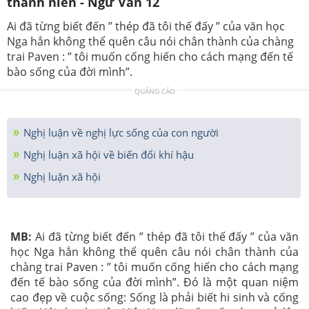
thanh niên - Ngữ Văn 12
Ai đã từng biết đến ” thép đã tôi thế đấy ” của văn học
Nga hẳn không thể quên câu nói chân thành của chàng
trai Paven : ” tôi muốn cống hiến cho cách mạng đến tế
bào sống của đời mình”.
QUẢNG CÁO
Nghị luận về nghị lực sống của con người
Nghị luận xã hội về biến đổi khí hậu
Nghị luận xã hội
MB:
Ai đã từng biết đến ” thép đã tôi thế đấy ” của văn
học Nga hẳn không thể quên câu nói chân thành của
chàng trai Paven : ” tôi muốn cống hiến cho cách mạng
đến tế bào sống của đời mình”. Đó là một quan niệm
cao đẹp về cuộc sống: Sống là phải biết hi sinh và cống