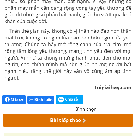
nhiều số phận may mắn, bất hạnh. Vì vậy những số
phận may mắn cần dang rộng vòng tay yêu thương để
giúp đỡ những số phận bất hạnh, giúp họ vượt qua khó
khăn của cuộc đời.
Trên thế gian này, không có vị thần nào đẹp hơn thần
mặt trời, không có ngọn lửa nào đẹp hơn ngọn lửa yêu
thương. Chúng ta hãy mở rộng cánh của trái tim, mở
rộng tấm lòng yêu thương, mang tình yêu đến với mọi
người. Vì như ta không những hạnh phúc đến cho mọi
người, cho chính mình mà còn giúp những người bất
hạnh hiểu rằng thế giới này vẫn vô cùng ấm áp tình
người.
Loigiaihay.com
Chia sẻ
Chia sẻ
Bình luận
Bình chọn:
Bài tiếp theo