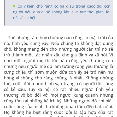
Có ý kiến cho rằng có ba điều trong cuộc đời con
người nếu qua đi sẽ không lấy lại được: thời gian, lời
nói và cơ hội
Thế nhưng tấm huy chương nào cũng có mặt trái của
nó, tình yêu cũng vậy. Nếu chúng ta không đặt đúng
chỗ, không mang đến cho những người cần thì nó sẽ
trở thành một tác nhân xấu cho gia đình và xã hội. Ví
như một người mẹ thì lúc nào cũng yêu thương con
nhưng nếu người mẹ đó lầm tưởng rằng yêu thương là
cưng chiều thì sớm muộn đứa con ấy sẽ trở nên hư
hỏng vì chúng cho rằng chúng là nhất. Không những
thế, cuộc đời muôn hình vạn trạng, có người tốt cũng
có kẻ xấu. Tuy xã hội có rất nhiều người tình yêu
thương vô bờ đối với mọi người xung quanh nhưng
cũng tồn tại những kẻ ích kỷ. Những người đó chỉ biết
cuộc sống của mình, họ không quan tâm đến bất cứ ai.
Họ không hề biết rằng cuộc đời là tập hợp của rất