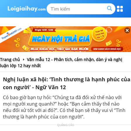
Trang chủ
Văn mẫu 12 - Phân tích, cảm nhận, dàn ý và nghị
luận lớp 12 hay nhất
Nghị luận xã hội: ‘Tình thương là hạnh phúc của
con người’ - Ngữ Văn 12
Có bao giờ bạn tự hỏi: “Chúng ta đã đối xử thế nào với
mọi người xung quanh?” hoặc “Bạn cảm thấy thế nào
nếu đối xử tốt với ai đó?”. Có thể bạn sẽ thấy vui vì “Tình
thương là hạnh phúc của con người”.
QUẢNG CÁO