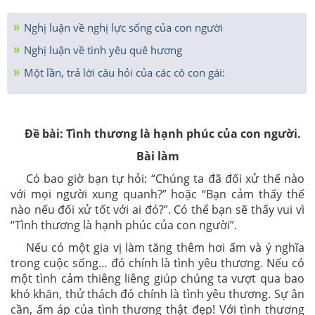
Nghị luận về nghị lực sống của con người
Nghị luận về tình yêu quê hương
Một lần, trả lời câu hỏi của các cô con gái:
Đề bài: Tình thương là hạnh phúc của con người.
Bài làm
Có bao giờ bạn tự hỏi: “Chúng ta đã đối xử thế nào
với mọi người xung quanh?” hoặc “Bạn cảm thấy thế
nào nếu đối xử tốt với ai đó?”. Có thể bạn sẽ thấy vui vì
“Tình thương là hạnh phúc của con người”.
Nếu có một gia vị làm tăng thêm hơi ấm và ý nghĩa
trong cuộc sống… đó chính là tình yêu thương. Nếu có
một tình cảm thiêng liêng giúp chúng ta vượt qua bao
khó khăn, thử thách đó chính là tình yêu thương. Sự ân
cần, ấm áp của tình thương thật đẹp! Với tình thương