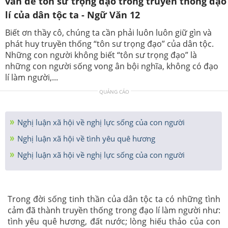
vấn đề tôn sư trọng đạo trong truyền thống đạo
lí của dân tộc ta - Ngữ Văn 12
Biết ơn thầy cô, chúng ta cần phải luôn luôn giữ gìn và
phát huy truyền thống “tôn sư trọng đạo” của dân tộc.
Những con người không biết “tôn sư trọng đạo” là
những con người sống vong ân bội nghĩa, không có đạo
lí làm người,...
QUẢNG CÁO
Nghị luận xã hội về nghị lực sống của con người
Nghị luận xã hội về tình yêu quê hương
Nghị luận xã hội về nghị lực sống của con người
Trong đời sống tinh thần của dân tộc ta có những tình
cảm đã thành truyền thống trong đạo lí làm người như:
tình yêu quê hương, đất nước; lòng hiếu thảo của con