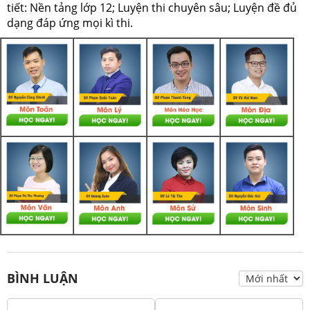
tiết: Nền tảng lớp 12; Luyện thi chuyên sâu; Luyện đề đủ
dạng đáp ứng mọi kì thi.
BÌNH LUẬN