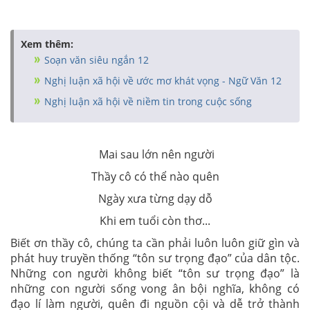
Xem thêm:
Soạn văn siêu ngắn 12
Nghị luận xã hội về ước mơ khát vọng - Ngữ Văn 12
Nghị luận xã hội về niềm tin trong cuộc sống
Mai sau lớn nên người
Thầy cô có thể nào quên
Ngày xưa từng dạy dỗ
Khi em tuổi còn thơ...
Biết ơn thầy cô, chúng ta cần phải luôn luôn giữ gìn và
phát huy truyền thống
“tôn sư trọng đạo
” của dân tộc.
Những con người không biết
“tôn sư trọng đạo”
là
những con người sống vong ân bội nghĩa, không có
đạo lí làm người, quên đi nguồn cội và dễ trở thành