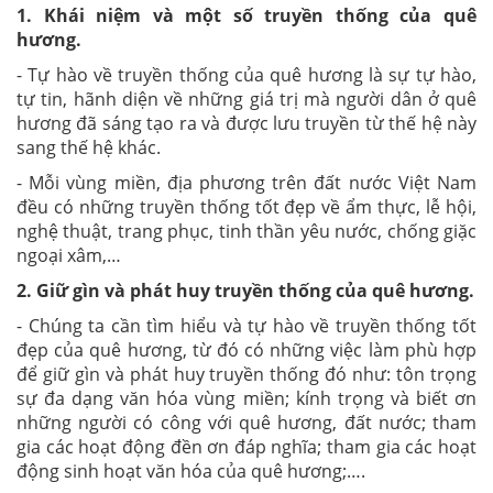
1.
Khái niệm và một số truyền thống của quê
hương.
- Tự hào về truyền thống của quê hương là sự tự hào,
tự tin, hãnh diện về những giá trị mà người dân ở quê
hương đã sáng tạo ra và được lưu truyền từ thế hệ này
sang thế hệ khác.
- Mỗi vùng miền, địa phương trên đất nước Việt Nam
đều có những truyền thống tốt đẹp về ẩm thực, lễ hội,
nghệ thuật, trang phục, tinh thần yêu nước, chống giặc
ngoại xâm,…
2.
Giữ gìn và phát huy truyền thống của quê hương.
- Chúng ta cần tìm hiểu và tự hào về truyền thống tốt
đẹp của quê hương, từ đó có những việc làm phù hợp
để giữ gìn và phát huy truyền thống đó như: tôn trọng
sự đa dạng văn hóa vùng miền; kính trọng và biết ơn
những người có công với quê hương, đất nước; tham
gia các hoạt động đền ơn đáp nghĩa; tham gia các hoạt
động sinh hoạt văn hóa của quê hương;….