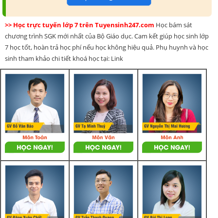
>> Học trực tuyến lớp 7 trên Tuyensinh247.com
Học bám sát
chương trình SGK mới nhất của Bộ Giáo dục. Cam kết giúp học sinh lớp
7 học tốt, hoàn trả học phí nếu học không hiệu quả. Phụ huynh và học
sinh tham khảo chi tiết khoá học tại: Link