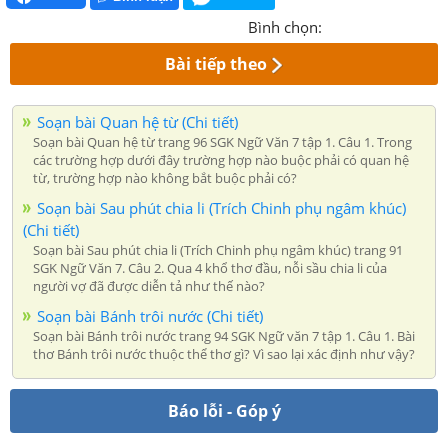
Bình chọn:
Bài tiếp theo
Soạn bài Quan hệ từ (Chi tiết)
Soạn bài Quan hệ từ trang 96 SGK Ngữ Văn 7 tập 1. Câu 1. Trong
các trường hợp dưới đây trường hợp nào buộc phải có quan hệ
từ, trường hợp nào không bắt buộc phải có?
Soạn bài Sau phút chia li (Trích Chinh phụ ngâm khúc)
(Chi tiết)
Soạn bài Sau phút chia li (Trích Chinh phụ ngâm khúc) trang 91
SGK Ngữ Văn 7. Câu 2. Qua 4 khổ thơ đầu, nỗi sầu chia li của
người vợ đã được diễn tả như thế nào?
Soạn bài Bánh trôi nước (Chi tiết)
Soạn bài Bánh trôi nước trang 94 SGK Ngữ văn 7 tập 1. Câu 1. Bài
thơ Bánh trôi nước thuộc thể thơ gì? Vì sao lại xác định như vậy?
Báo lỗi - Góp ý