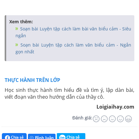
Xem thêm:
Soạn bài Luyện tập cách làm bài văn biểu cảm - Siêu
ngắn
Soạn bài Luyện tập cách làm văn biểu cảm - Ngắn
gọn nhất
THỰC HÀNH TRÊN LỚP
Học sinh thực hành tìm hiểu đề và tìm ý, lập dàn bài,
viết đoạn văn theo hướng dẫn của thầy cô.
Loigiaihay.com
Đánh giá:
Chia sẻ
Chia sẻ
Bình luận