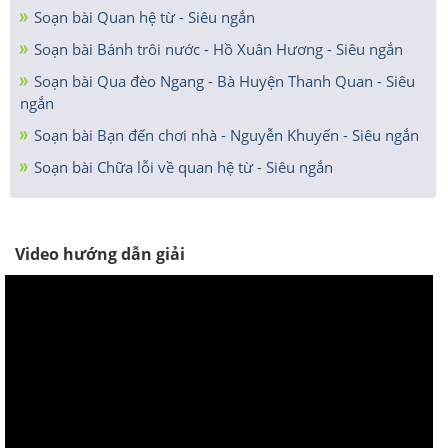
Soạn bài Quan hệ từ - Siêu ngắn
Soạn bài Bánh trôi nước - Hồ Xuân Hương - Siêu ngắn
Soạn bài Qua đèo Ngang - Bà Huyện Thanh Quan - Siêu
ngắn
Soạn bài Bạn đến chơi nhà - Nguyễn Khuyến - Siêu ngắn
Soạn bài Chữa lỗi về quan hệ từ - Siêu ngắn
Video hướng dẫn giải