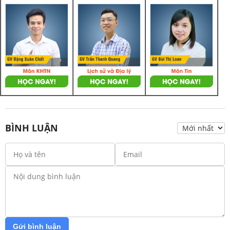
BÌNH LUẬN
Gửi bình luận