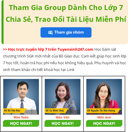
Tham Gia Group Dành Cho Lớp 7
Chia Sẻ, Trao Đổi Tài Liệu Miễn Phí
>> Học trực tuyến lớp 7 trên Tuyensinh247.com
Học bám sát
chương trình SGK mới nhất của Bộ Giáo dục. Cam kết giúp học sinh lớp
7 học tốt, hoàn trả học phí nếu học không hiệu quả. Phụ huynh và học
sinh tham khảo chi tiết khoá học tại: Link