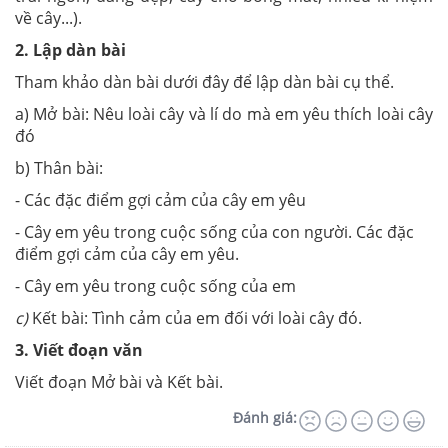
về cây...).
2. Lập dàn bài
Tham khảo dàn bài dưới đây để lập dàn bài cụ thể.
a) Mở bài: Nêu loài cây và lí do mà em yêu thích loài cây
đó
b) Thân bài:
- Các đặc điểm gợi cảm của cây em yêu
- Cây em yêu trong cuộc sống của con người. Các đặc
điểm gợi cảm của cây em yêu.
- Cây em yêu trong cuộc sống của em
c)
Kết bài: Tình cảm của em đối với loài cây đó.
3. Viết đoạn văn
Viết đoạn Mở bài và Kết bài.
Đánh giá: