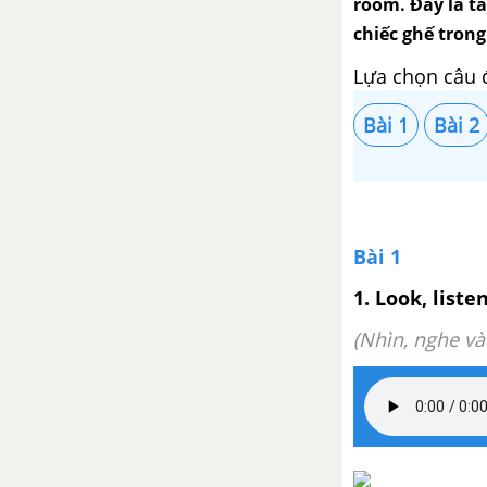
room. Đây là t
chiếc ghế trong
Lựa chọn câu 
Bài 1
Bài 2
Bài 1
1. Look, list
(Nhìn, nghe và 