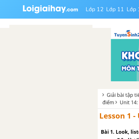
Lớp 12
Lớp 11
Lớp 
Giải bài tập t
điểm
Unit 14:
Lesson 1 -
Bài 1. Look, lis