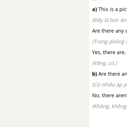
a)
This is a pi
(Đây là bức ả
Are there any 
(Trong phòng 
Yes, there are.
(Vâng, có.)
b)
Are there a
(Có nhiều áp 
No, there aren'
(Không, không 