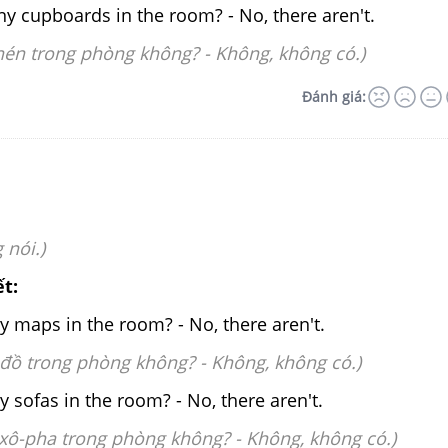
ny cupboards in the room? - No, there aren't.
chén trong phòng không? -
Không, không có.)
Đánh giá:
 nói.)
ết:
y maps in the room? - No, there aren't.
 đồ trong phòng không? -
Không, không có.)
 sofas in the room? - No, there aren't.
 xô-pha trong phòng không? -
Không, không có.)