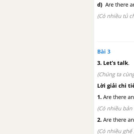
d)
Are there a
(Có nhiều tủ 
Bài 3
3. Let’s talk
.
(Chúng ta cùng
Lời giải chi ti
1.
Are there an
(Có nhiều bản
2.
Are there any
(Có nhiều ghế