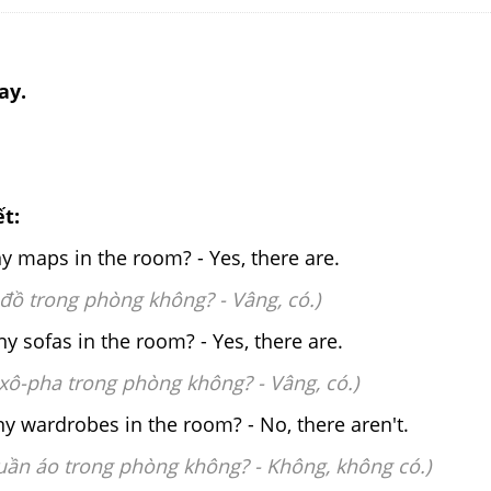
ay.
ết:
y maps in the room? - Yes, there are.
 đồ trong phòng không? -
Vâng, có.)
y sofas in the room? - Yes, there are.
 xô-pha trong phòng không? -
Vâng, có.)
y wardrobes in the room? - No, there aren't.
quần áo trong phòng không? -
Không, không có.)