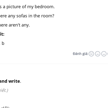
is a picture of my bedroom.
ere any sofas in the room?
ere aren't any.
ết:
 b
Đánh giá:
 and write
.
iết.)