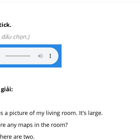
tick.
 dấu chọn.)
giải:
s a picture of my living room. It's large.
re any maps in the room?
there are two.