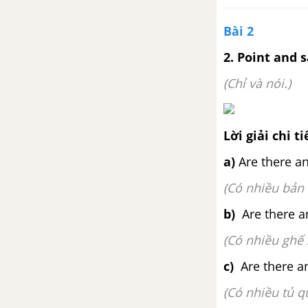
Bài 2
2. Point and s
(Chỉ và nói.)
Lời giải chi ti
a)
Are there an
(Có nhiều bản
b)
Are there an
(Có nhiều ghế
c)
Are there an
(Có nhiều tủ 