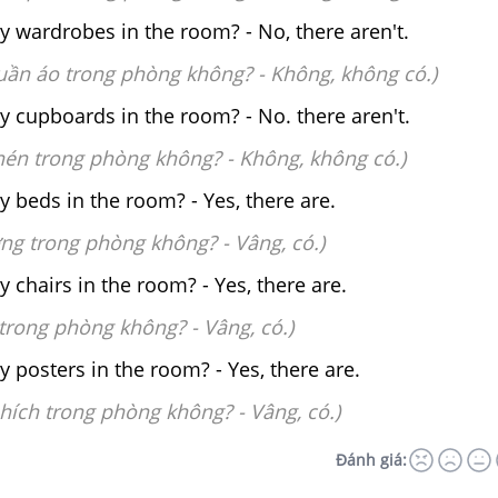
y wardrobes in the room? - No, there aren't.
quần áo trong phòng không? -
Không, không có.)
y cupboards in the room? - No. there aren't.
chén trong phòng không? -
Không, không có.)
y beds in the room? - Yes, there are.
ờng trong phòng không? -
Vâng, có.)
 chairs in the room? - Yes, there are.
 trong phòng không? -
Vâng, có.)
 posters in the room? - Yes, there are.
phích trong phòng không? -
Vâng, có.)
Đánh giá: