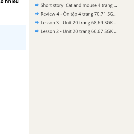
Có nhiều
Short story: Cat and mouse 4 trang 72,73 SGK Tiếng Anh lớp 3
Review 4 - Ôn tập 4 trang 70,71 SGK Tiếng Anh lớp 3
Lesson 3 - Unit 20 trang 68,69 SGK Tiếng Anh lớp 3
Lesson 2 - Unit 20 trang 66,67 SGK Tiếng Anh lớp 3