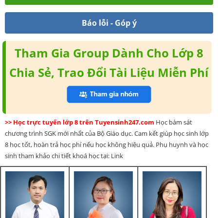
Báo lỗi - Góp ý
Tham Gia Group Dành Cho Lớp 8
Chia Sẻ, Trao Đổi Tài Liệu Miễn Phí
>> Học trực tuyến lớp 8 trên Tuyensinh247.com
Học bám sát
chương trình SGK mới nhất của Bộ Giáo dục. Cam kết giúp học sinh lớp
8 học tốt, hoàn trả học phí nếu học không hiệu quả. Phụ huynh và học
sinh tham khảo chi tiết khoá học tại: Link