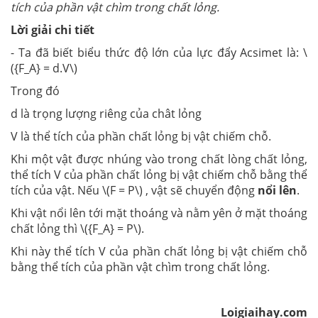
tích của phần vật chìm trong chất lỏng.
Lời giải chi tiết
- Ta đã biết biểu thức độ lớn của lực đẩy Acsimet là: \
({F_A} = d.V\)
Trong đó
d là trọng lượng riêng của chât lỏng
V là thể tích của phần chất lỏng bị vật chiếm chỗ.
Khi một vật được nhúng vào trong chất lòng chất lỏng,
thể tích V của phần chất lỏng bị vật chiếm chỗ bằng thể
tích của vật. Nếu \(F = P\) , vật sẽ chuyển động
nổi lên
.
Khi vật nổi lên tới mặt thoáng và nằm yên ở mặt thoáng
chất lỏng thì \({F_A} = P\).
Khi này thể tích V của phần chất lỏng bị vật chiếm chỗ
bằng thể tích của phần vật chìm trong chất lỏng.
Loigiaihay.com