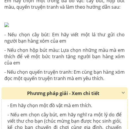
Em hãy chọn một trong ba đồ vật: cây bút, hộp bút
màu, quyển truyện tranh và làm theo hướng dẫn sau:
- Nếu chọn cây bút: Em hãy viết một lá thư gửi cho
người bạn hàng xóm của em
- Nếu chọn hộp bút màu: Lựa chọn những màu mà em
thích để vẽ một bức tranh tặng người bạn hàng xóm
của em
- Nếu chọn quyển truyện tranh: Em cùng bạn hàng xóm
đọc một quyển truyện tranh mà em yêu thích.
Phương pháp giải - Xem chi tiết
- Em hãy chọn một đồ vật mà em thích.
- Nếu em chọn cây bút, em hãy nghĩ ra một lý do để
viết thư cho bạn (chúc mừng bạn được học sinh giỏi,
kể cho bạn chuyến đi chơi cùng gia đình, chuyến