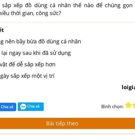
 sắp xếp đồ dùng cá nhân thế nào để chúng gọn
iều thời gian, công sức?
ết
ng nên bầy bừa đồ dùng cá nhân
 lại ngay sau khi đã sử dụng
 vật để dễ sắp xếp hơn
ngày sắp xếp một vị trí
loig
Bình chọn:
Chia sẻ
Chia sẻ
Bài tiếp theo