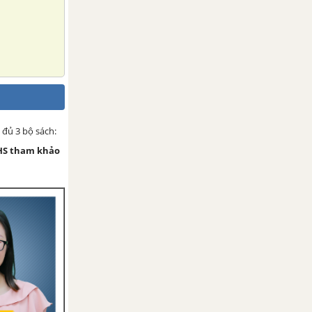
 đủ 3 bộ sách:
HS tham khảo