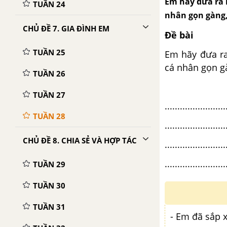
Em hãy đưa ra 
TUẦN 24
nhân gọn gàng,
CHỦ ĐỀ 7. GIA ĐÌNH EM
Đề bài
TUẦN 25
Em hãy đưa ra
cá nhân gọn gà
TUẦN 26
TUẦN 27
........................
TUẦN 28
........................
CHỦ ĐỀ 8. CHIA SẺ VÀ HỢP TÁC
........................
........................
TUẦN 29
TUẦN 30
TUẦN 31
- Em đã sắp 