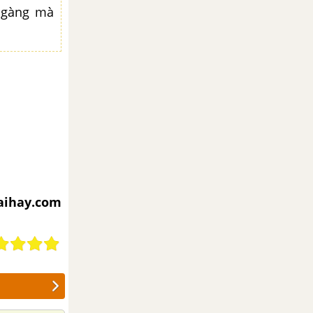
 gàng mà
iaihay.com