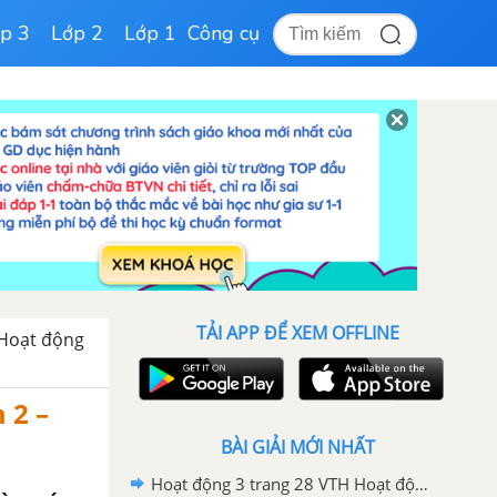
p 3
Lớp 2
Lớp 1
Công cụ
TẢI APP ĐỂ XEM OFFLINE
Hoạt động
 2 –
BÀI GIẢI MỚI NHẤT
Hoạt động 3 trang 28 VTH Hoạt động trải nghiệm 2 – Cánh diều