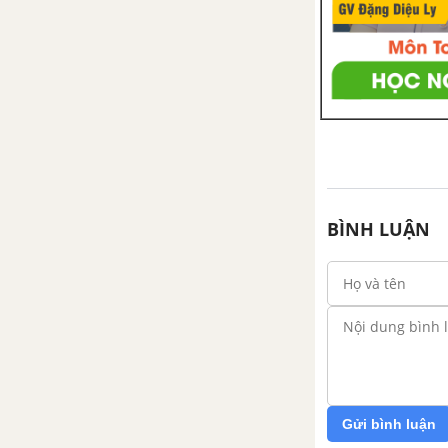
BÌNH LUẬN
Gửi bình luận