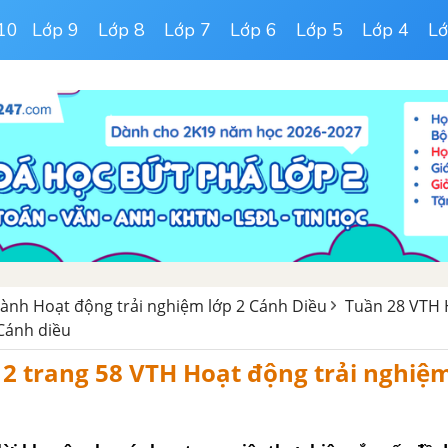
10
Lớp 9
Lớp 8
Lớp 7
Lớp 6
Lớp 5
Lớp 4
Lớ
hành Hoạt động trải nghiệm lớp 2 Cánh Diều
Tuần 28 VTH 
 Cánh diều
2 trang 58 VTH Hoạt động trải nghiệm