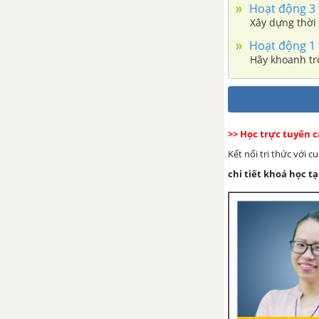
Hoạt động 3 
Xây dựng thời
Hoạt động 1 
Hãy khoanh trò
>> Học trực tuyến 
Kết nối tri thức với 
chi tiết khoá học tạ