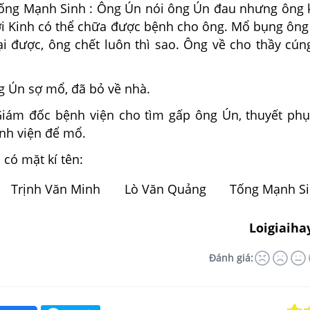
ống Mạnh Sinh : Ông Ún nói ông Ún đau nhưng ông
ời Kinh có thể chữa được bệnh cho ông. Mổ bụng ông 
ại được, ông chết luôn thì sao. Ông về cho thầy cún
.
ng Ún sợ mổ, đã bỏ về nhà.
iám đốc bệnh viện cho tìm gấp ông Ún, thuyết ph
ệnh viện để mổ.
 có mặt kí tên:
Trịnh Văn Minh
Lò Văn Quảng
Tống Mạnh S
Loigiaiha
Đánh giá: