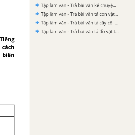
Tập làm văn - Trả bài văn kể chuyện trang 32
Tập làm văn - Trả bài văn tả con vật trang 89
Tập làm văn - Trả bài văn tả cây cối trang 73
Tập làm văn - Trả bài văn tả đồ vật trang 50
Tiếng
à cách
 biên