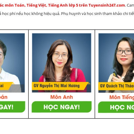
các môn Toán, Tiếng Việt, Tiếng Anh lớp 5 trên Tuyensinh247.com
. Ca
rả học phí nếu học không hiệu quả. Phụ huynh và học sinh tham khảo chi tiết