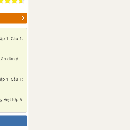
tập 1. Câu 1:
 Lập dàn ý
tập 1. Câu 1:
g Việt lớp 5