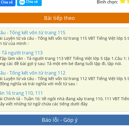
Bình chọn:
Chia sẻ
Chia sẻ
Bài tiếp theo
âu - Tổng kết vốn từ trang 115
bài Luyện từ và câu - Tổng kết vốn từ trang 115 VBT Tiếng Việt lớp 5 
n từ của mình :
 Tả người trang 113
 Tập làm văn - Tả người trang 113 VBT Tiếng Việt lớp 5 tập 1.Câu 1:
rong các đề bài gợi ý sau: Tả một em bé đang tuổi tập đi, tập nói.
âu - Tổng kết vốn từ trang 112
bài Luyện từ và câu - Tổng kết vốn từ trang 112 VBT Tiếng Việt lớp 5 
ồng nghĩa và trái nghĩa với mỗi từ sau :
ần 16 trang 110, 111
bài Chính tả - Tuần 16: Về ngôi nhà đang xây trang 110, 111 VBT Tiến
Hãy viết những từ ngữ chứa các tiếng dưới đây
Báo lỗi - Góp ý