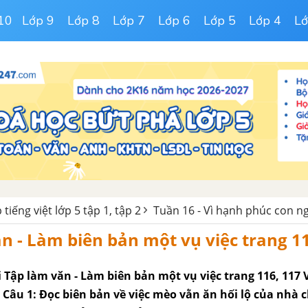
10
Lớp 9
Lớp 8
Lớp 7
Lớp 6
Lớp 5
Lớp 4
Lớ
 tiếng việt lớp 5 tập 1, tập 2
Tuần 16 - Vì hạnh phúc con n
n - Làm biên bản một vụ việc trang 11
ài Tập làm văn - Làm biên bản một vụ việc trang 116, 117 
1. Câu 1: Đọc biên bản về việc mèo vằn ăn hối lộ của nhà 