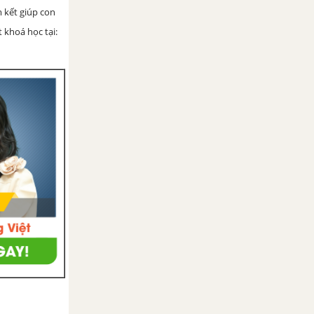
m kết giúp con
 khoá học tại: