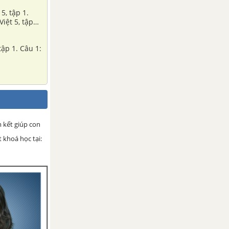
5, tập 1.
iệt 5, tập
tập 1. Câu 1:
m kết giúp con
 khoá học tại: