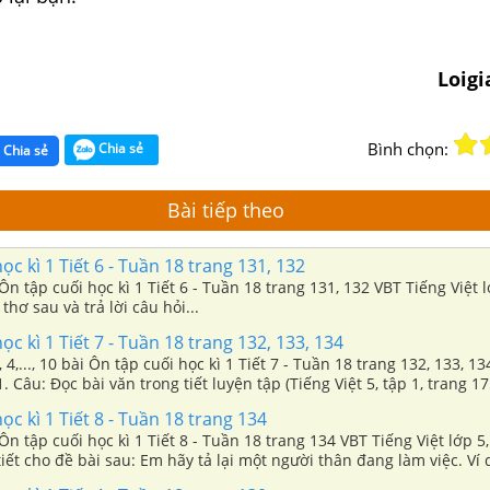
Loig
Bình chọn:
Chia sẻ
Chia sẻ
Bài tiếp theo
ọc kì 1 Tiết 6 - Tuần 18 trang 131, 132
Ôn tập cuối học kì 1 Tiết 6 - Tuần 18 trang 131, 132 VBT Tiếng Việt l
thơ sau và trả lời câu hỏi...
ọc kì 1 Tiết 7 - Tuần 18 trang 132, 133, 134
3, 4,..., 10 bài Ôn tập cuối học kì 1 Tiết 7 - Tuần 18 trang 132, 133, 1
1. Câu: Đọc bài văn trong tiết luyện tập (Tiếng Việt 5, tập 1, trang 17
ng bài đọc, đánh dấu x...
ọc kì 1 Tiết 8 - Tuần 18 trang 134
Ôn tập cuối học kì 1 Tiết 8 - Tuần 18 trang 134 VBT Tiếng Việt lớp 5,
tiết cho đề bài sau: Em hãy tả lại một người thân đang làm việc. Ví
vá,...