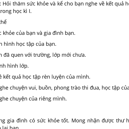
hư: Hỏi thăm sức khỏe và kể cho bạn nghe về kết quả h
rong học kì I.
thể
 khỏe của bạn và gia đình bạn.
h hình học tập của bạn.
n đã quen với trường, lớp mới chưa.
nh hình lớp.
 kết quả học tập rèn luyện của mình.
ghe chuyện vui, buồn, phong trào thi đua, học tập của
nghe chuyện của riêng mình.
ng gia đình có sức khỏe tốt. Mong nhận được thư 
lại bạn.