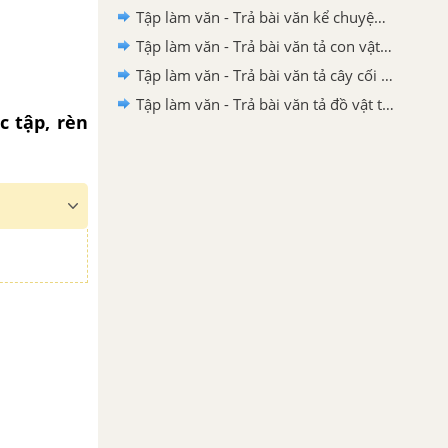
Tập làm văn - Trả bài văn kể chuyện trang 32
Tập làm văn - Trả bài văn tả con vật trang 89
Tập làm văn - Trả bài văn tả cây cối trang 73
Tập làm văn - Trả bài văn tả đồ vật trang 50
c tập, rèn