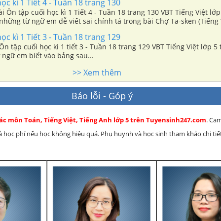
ọc kì 1 Tiết 4 - Tuần 18 trang 130
ài Ôn tập cuối học kì 1 Tiết 4 - Tuần 18 trang 130 VBT Tiếng Việt lớp 
i những từ ngữ em dễ viết sai chính tả trong bài Chợ Ta-sken (Tiếng V
)
ọc kì 1 Tiết 3 - Tuần 18 trang 129
Ôn tập cuối học kì 1 tiết 3 - Tuần 18 trang 129 VBT Tiếng Việt lớp 5 
 ngữ em biết vào bảng sau...
>> Xem thêm
Báo lỗi - Góp ý
các môn Toán, Tiếng Việt, Tiếng Anh lớp 5 trên Tuyensinh247.com
. Ca
rả học phí nếu học không hiệu quả. Phụ huynh và học sinh tham khảo chi tiết