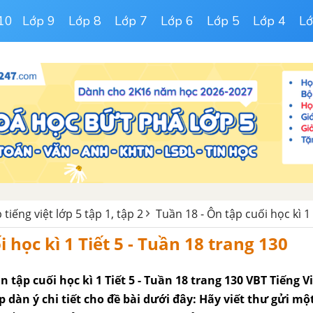
10
Lớp 9
Lớp 8
Lớp 7
Lớp 6
Lớp 5
Lớp 4
Lớ
 tiếng việt lớp 5 tập 1, tập 2
Tuần 18 - Ôn tập cuối học kì 1
 học kì 1 Tiết 5 - Tuần 18 trang 130
n tập cuối học kì 1 Tiết 5 - Tuần 18 trang 130 VBT Tiếng Vi
ập dàn ý chi tiết cho đề bài dưới đây: Hãy viết thư gửi m