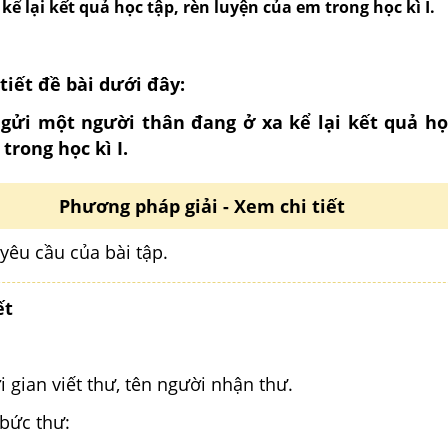
kể lại kết quả học tập, rèn luyện của em trong học kì I.
 tiết đề bài dưới đây:
 gửi một người thân đang ở xa kể lại kết quả họ
trong học kì I.
Phương pháp giải - Xem chi tiết
yêu cầu của bài tập.
ết
i gian viết thư, tên người nhận thư.
bức thư: