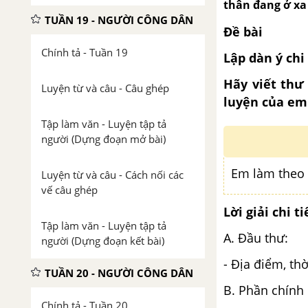
thân đang ở xa 
TUẦN 19 - NGƯỜI CÔNG DÂN
Đề bài
Chính tả - Tuần 19
Lập dàn ý chi
Hãy viết thư
Luyện từ và câu - Câu ghép
luyện của em 
Tập làm văn - Luyện tập tả
người (Dựng đoạn mở bài)
Em làm theo 
Luyện từ và câu - Cách nối các
vế câu ghép
Lời giải chi ti
Tập làm văn - Luyện tập tả
A. Đầu thư:
người (Dựng đoạn kết bài)
- Địa điểm, thờ
TUẦN 20 - NGƯỜI CÔNG DÂN
B. Phần chính 
Chính tả - Tuần 20