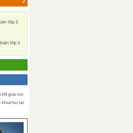
oán lớp 5
 toán lớp 5
m kết giúp con
 khoá học tại: