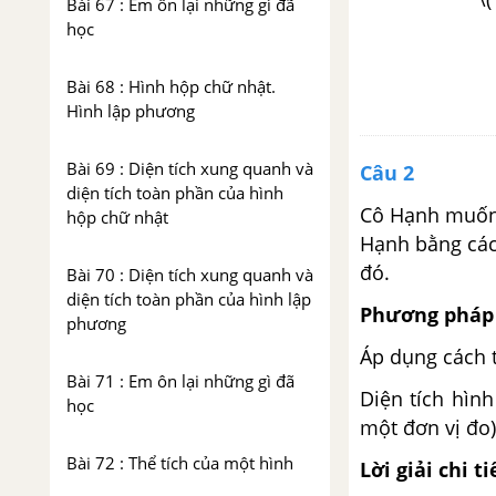
Bài 67 : Em ôn lại những gì đã
học
Bài 68 : Hình hộp chữ nhật.
Hình lập phương
Bài 69 : Diện tích xung quanh và
Câu 2
diện tích toàn phần của hình
Cô Hạnh muốn 
hộp chữ nhật
Hạnh bằng các
đó.
Bài 70 : Diện tích xung quanh và
diện tích toàn phần của hình lập
Phương pháp 
phương
Áp dụng cách t
Bài 71 : Em ôn lại những gì đã
Diện tích hìn
học
một đơn vị đo)
Bài 72 : Thể tích của một hình
Lời giải chi ti