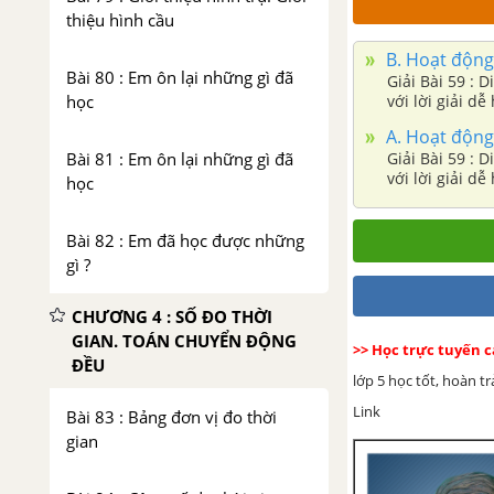
thiệu hình cầu
B. Hoạt động 
Bài 80 : Em ôn lại những gì đã
Giải Bài 59 : 
với lời giải dễ
học
A. Hoạt động 
Giải Bài 59 : 
Bài 81 : Em ôn lại những gì đã
với lời giải dễ
học
Bài 82 : Em đã học được những
gì ?
CHƯƠNG 4 : SỐ ĐO THỜI
GIAN. TOÁN CHUYỂN ĐỘNG
>> Học trực tuyến 
ĐỀU
lớp 5 học tốt, hoàn t
Link
Bài 83 : Bảng đơn vị đo thời
gian