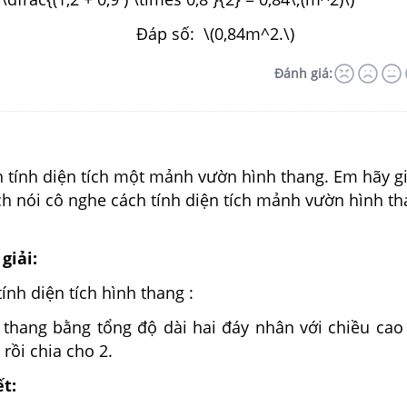
Đáp số: \(0,84m^2.\)
Đánh giá:
tính diện tích một mảnh vườn hình thang. Em hãy g
h nói cô nghe cách tính diện tích mảnh vườn hình t
giải:
ính diện tích hình thang :
h thang bằng tổng độ dài hai đáy nhân với chiều cao
 rồi chia cho 2.
ết: