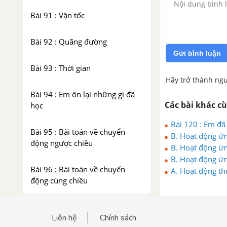
Bài 91 : Vận tốc
Bài 92 : Quãng đường
Gửi bình luận
Bài 93 : Thời gian
Hãy trở thành ngư
Bài 94 : Em ôn lại những gì đã
Các bài khác c
học
Bài 120 : Em đã
Bài 95 : Bài toán về chuyển
B. Hoạt động ứn
động ngược chiều
B. Hoạt động ứn
B. Hoạt động ứn
Bài 96 : Bài toán về chuyển
A. Hoạt động th
động cùng chiều
CHƯƠNG 5 : ÔN TẬP
Liên hệ
Chính sách