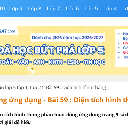
10
Lớp 9
Lớp 8
Lớp 7
Lớp 6
Lớp 5
Lớp 4
Lớ
n lớp 5 tập 1, tập 2
Bài 59 : Diện tích hình thang
ng ứng dụng - Bài 59 : Diện tích hình 
Diện tích hình thang phần hoạt động ứng dụng trang 9 sá
ời giải dễ hiểu