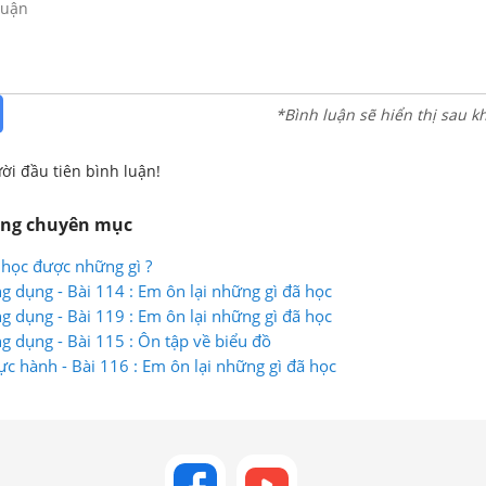
*Bình luận sẽ hiển thị sau k
ời đầu tiên bình luận!
ùng chuyên mục
 học được những gì ?
g dụng - Bài 114 : Em ôn lại những gì đã học
g dụng - Bài 119 : Em ôn lại những gì đã học
g dụng - Bài 115 : Ôn tập về biểu đồ
ực hành - Bài 116 : Em ôn lại những gì đã học