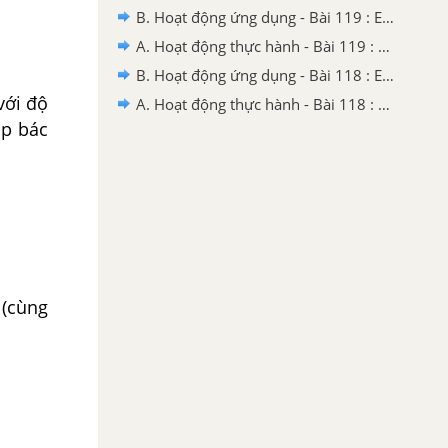
B. Hoạt động ứng dụng - Bài 119 : Em ôn lại những gì đã học
A. Hoạt động thực hành - Bài 119 : Em ôn lại những gì đã học
B. Hoạt động ứng dụng - Bài 118 : Em ôn lại những gì đã học
với độ
A. Hoạt động thực hành - Bài 118 : Em ôn lại những gì đã học
úp bác
 (cùng