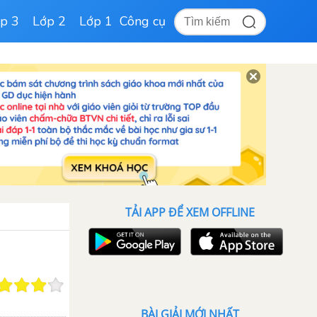
p 3
Lớp 2
Lớp 1
Công cụ
TẢI APP ĐỂ XEM OFFLINE
BÀI GIẢI MỚI NHẤT