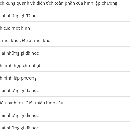
tích xung quanh và diện tích toàn phần của hình lập phương
 lại những gì đã học
ích của một hình
ti-mét khối. Đề-xi-mét khối
 lại những gì đã học
ích hình hộp chữ nhật
ích hình lập phương
 lại những gì đã học
hiệu hình trụ. Giới thiệu hình cầu
 lại những gì đã học
 lại những gì đã học