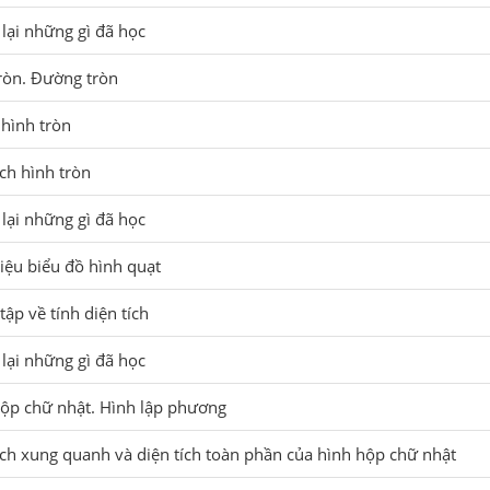
 lại những gì đã học
tròn. Đường tròn
 hình tròn
ích hình tròn
 lại những gì đã học
hiệu biểu đồ hình quạt
tập về tính diện tích
 lại những gì đã học
hộp chữ nhật. Hình lập phương
tích xung quanh và diện tích toàn phần của hình hộp chữ nhật