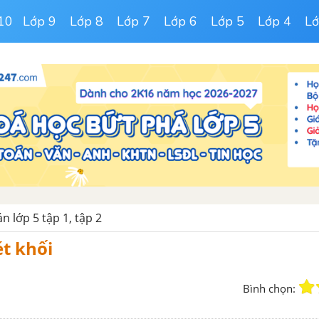
10
Lớp 9
Lớp 8
Lớp 7
Lớp 6
Lớp 5
Lớp 4
Lớ
n lớp 5 tập 1, tập 2
ét khối
Bình chọn: