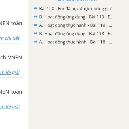
Bài 120 : Em đã học được những gì ?
B. Hoạt động ứng dụng - Bài 119 : Em ôn lại những gì đã học
VNEN toán
A. Hoạt động thực hành - Bài 119 : Em ôn lại những gì đã học
B. Hoạt động ứng dụng - Bài 118 : Em ôn lại những gì đã học
m chi tiết
A. Hoạt động thực hành - Bài 118 : Em ôn lại những gì đã học
sách VNEN
m lời giải
VNEN toán
m lời giải