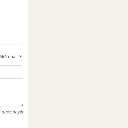
i được duyệt