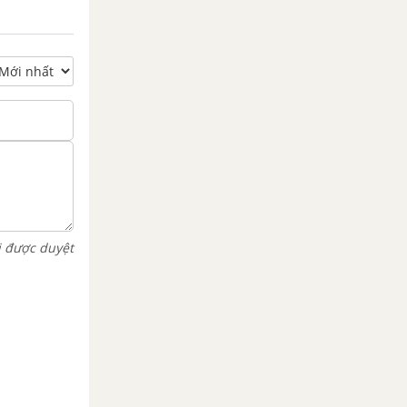
i được duyệt