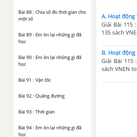
Bài 88 : Chia số đo thời gian cho
A. Hoạt động 
một số
Giải Bài 115 
135 sách VNEN
Bài 89 : Em ôn lại những gì đã
học
B. Hoạt động 
Bài 90 : Em ôn lại những gì đã
Giải Bài 115
học
sách VNEN toá
Bài 91 : Vận tốc
Bài 92 : Quãng đường
Bài 93 : Thời gian
Bài 94 : Em ôn lại những gì đã
học