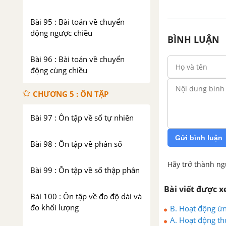
Bài 95 : Bài toán về chuyển
động ngược chiều
BÌNH LUẬN
Bài 96 : Bài toán về chuyển
động cùng chiều
CHƯƠNG 5 : ÔN TẬP
Bài 97 : Ôn tập về số tự nhiên
Gửi bình luận
Bài 98 : Ôn tập về phân số
Hãy trở thành ng
Bài 99 : Ôn tập về số thập phân
Bài viết được 
Bài 100 : Ôn tập về đo độ dài và
đo khối lượng
B. Hoạt động ứn
A. Hoạt động th