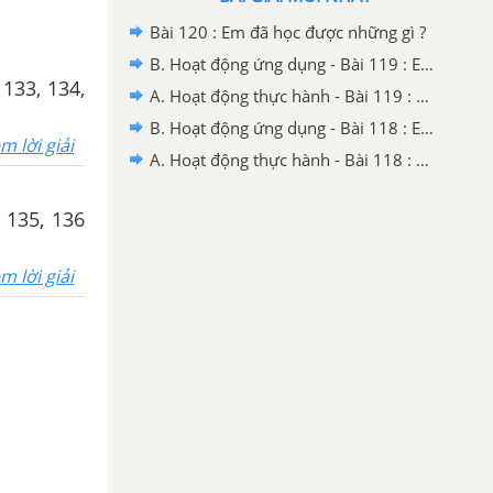
Bài 120 : Em đã học được những gì ?
B. Hoạt động ứng dụng - Bài 119 : Em ôn lại những gì đã học
133, 134,
A. Hoạt động thực hành - Bài 119 : Em ôn lại những gì đã học
B. Hoạt động ứng dụng - Bài 118 : Em ôn lại những gì đã học
m lời giải
A. Hoạt động thực hành - Bài 118 : Em ôn lại những gì đã học
 135, 136
m lời giải