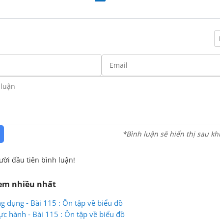
*Bình luận sẽ hiển thị sau kh
ười đầu tiên bình luận!
xem nhiều nhất
g dụng - Bài 115 : Ôn tập về biểu đồ
ực hành - Bài 115 : Ôn tập về biểu đồ