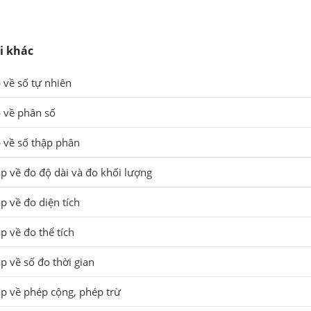
i khác
p về số tự nhiên
p về phân số
p về số thập phân
ập về đo độ dài và đo khối lượng
p về đo diện tích
p về đo thể tích
p về số đo thời gian
ập về phép cộng, phép trừ