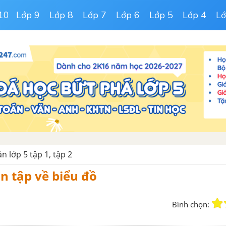
10
Lớp 9
Lớp 8
Lớp 7
Lớp 6
Lớp 5
Lớp 4
Lớ
n lớp 5 tập 1, tập 2
Ôn tập về biểu đồ
Bình chọn: