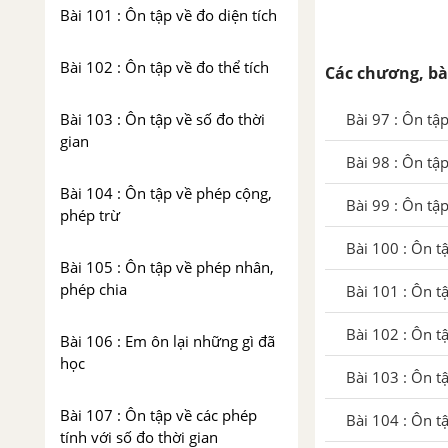
Bài 101 : Ôn tập về đo diện tích
Bài 102 : Ôn tập về đo thể tích
Các chương, bà
Bài 97 : Ôn tậ
Bài 103 : Ôn tập về số đo thời
gian
Bài 98 : Ôn tậ
Bài 104 : Ôn tập về phép cộng,
Bài 99 : Ôn tậ
phép trừ
Bài 100 : Ôn t
Bài 105 : Ôn tập về phép nhân,
phép chia
Bài 101 : Ôn tậ
Bài 102 : Ôn tậ
Bài 106 : Em ôn lại những gì đã
học
Bài 103 : Ôn tậ
Bài 107 : Ôn tập về các phép
Bài 104 : Ôn t
tính với số đo thời gian