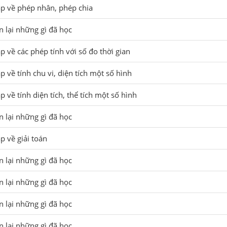
ập về phép nhân, phép chia
n lại những gì đã học
p về các phép tính với số đo thời gian
p về tính chu vi, diện tích một số hình
p về tính diện tích, thể tích một số hình
n lại những gì đã học
p về giải toán
n lại những gì đã học
n lại những gì đã học
n lại những gì đã học
n lại những gì đã học