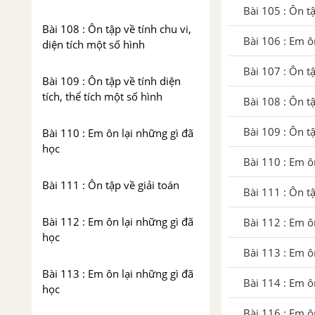
Bài 105 : Ôn t
Bài 108 : Ôn tập về tính chu vi,
Bài 106 : Em ô
diện tích một số hình
Bài 107 : Ôn tậ
Bài 109 : Ôn tập về tính diện
tích, thể tích một số hình
Bài 108 : Ôn tậ
Bài 109 : Ôn tậ
Bài 110 : Em ôn lại những gì đã
học
Bài 110 : Em ô
Bài 111 : Ôn tập về giải toán
Bài 111 : Ôn tậ
Bài 112 : Em ôn lại những gì đã
Bài 112 : Em ô
học
Bài 113 : Em ô
Bài 113 : Em ôn lại những gì đã
Bài 114 : Em ô
học
Bài 116 : Em ô