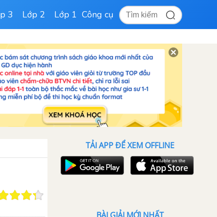
p 3
Lớp 2
Lớp 1
Công cụ
TẢI APP ĐỂ XEM OFFLINE
BÀI GIẢI MỚI NHẤT