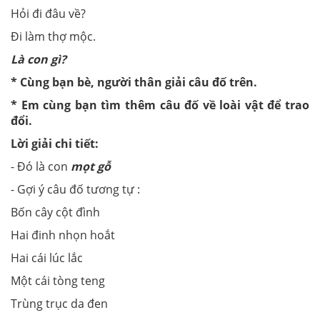
Hỏi đi đâu về?
Đi làm thợ mộc.
Là con gì?
* Cùng bạn bè, người thân giải câu đố trên.
* Em cùng bạn tìm thêm câu đố về loài vật để trao
đổi.
Lời giải chi tiết:
- Đó là con
mọt gỗ
- Gợi ý câu đố tương tự :
Bốn cây cột đình
Hai đinh nhọn hoắt
Hai cái lúc lắc
Một cái tòng teng
Trùng trục da đen