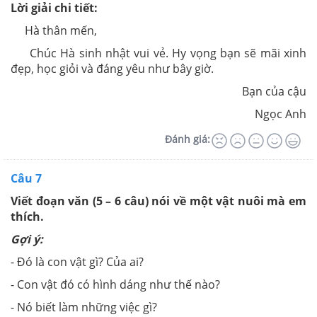
Lời giải chi tiết:
Hà thân mến,
Chúc Hà sinh nhật vui vẻ. Hy vọng bạn sẽ mãi xinh
đẹp, học giỏi và đáng yêu như bây giờ.
Bạn của cậu
Ngọc Anh
Đánh giá:
Câu 7
Viết đoạn văn (5 – 6 câu) nói về một vật nuôi mà em
thích.
Gợi ý:
- Đó là con vật gì? Của ai?
- Con vật đó có hình dáng như thế nào?
- Nó biết làm những việc gì?