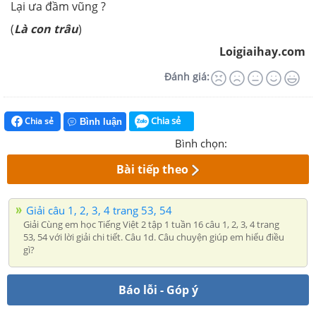
Lại ưa đầm vũng ?
(
Là con trâu
)
Loigiaihay.com
Đánh giá:
Chia sẻ
Chia sẻ
Bình luận
Bình chọn:
Bài tiếp theo
Giải câu 1, 2, 3, 4 trang 53, 54
Giải Cùng em học Tiếng Việt 2 tập 1 tuần 16 câu 1, 2, 3, 4 trang
53, 54 với lời giải chi tiết. Câu 1d. Câu chuyện giúp em hiểu điều
gì?
Báo lỗi - Góp ý