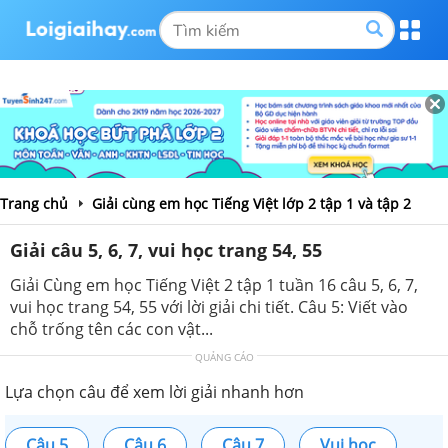
Trang chủ
Giải cùng em học Tiếng Việt lớp 2 tập 1 và tập 2
Giải câu 5, 6, 7, vui học trang 54, 55
Giải Cùng em học Tiếng Việt 2 tập 1 tuần 16 câu 5, 6, 7,
vui học trang 54, 55 với lời giải chi tiết. Câu 5: Viết vào
chỗ trống tên các con vật...
QUẢNG CÁO
Lựa chọn câu để xem lời giải nhanh hơn
Câu 5
Câu 6
Câu 7
Vui học