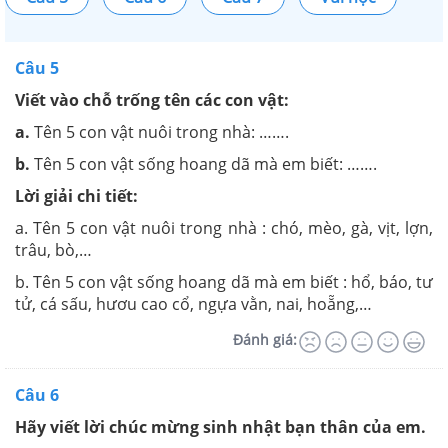
Câu 5
Viết vào chỗ trống tên các con vật:
a.
Tên 5 con vật nuôi trong nhà: …….
b.
Tên 5 con vật sống hoang dã mà em biết: …….
Lời giải chi tiết:
a. Tên 5 con vật nuôi trong nhà : chó, mèo, gà, vịt, lợn,
trâu, bò,…
b. Tên 5 con vật sống hoang dã mà em biết : hổ, báo, tư
tử, cá sấu, hươu cao cổ, ngựa vằn, nai, hoẵng,…
Đánh giá:
Câu 6
Hãy viết lời chúc mừng sinh nhật bạn thân của em.