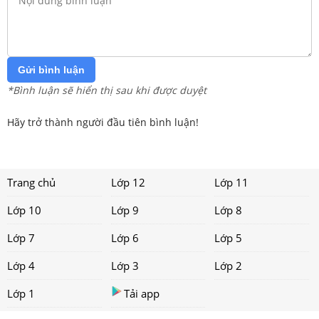
Gửi bình luận
*Bình luận sẽ hiển thị sau khi được duyệt
Hãy trở thành người đầu tiên bình luận!
Trang chủ
Lớp 12
Lớp 11
Lớp 10
Lớp 9
Lớp 8
Lớp 7
Lớp 6
Lớp 5
Lớp 4
Lớp 3
Lớp 2
Lớp 1
Tải app