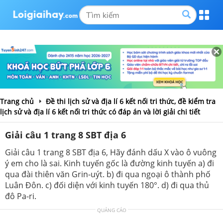
Trang chủ
Đề thi lịch sử và địa lí 6 kết nối tri thức, đề kiểm tra
lịch sử và địa lí 6 kết nối tri thức có đáp án và lời giải chi tiết
Giải câu 1 trang 8 SBT địa 6
Giải câu 1 trang 8 SBT địa 6, Hãy đánh dấu X vào ô vuông
ý em cho là sai. Kinh tuyến gốc là đường kinh tuyến a) đi
qua đài thiên văn Grin-uýt. b) đi qua ngoại ô thành phố
Luân Đôn. c) đối diện với kinh tuyến 180°. d) đi qua thủ
đô Pa-ri.
QUẢNG CÁO