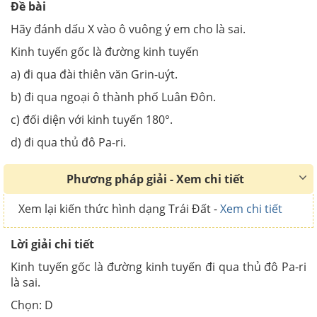
Đề bài
Hãy đánh dấu X vào ô vuông ý em cho là sai.
Kinh tuyến gốc là đường kinh tuyến
a) đi qua đài thiên văn Grin-uýt.
b) đi qua ngoại ô thành phố Luân Đôn.
c) đối diện với kinh tuyến 180°.
d) đi qua thủ đô Pa-ri.
Phương pháp giải - Xem chi tiết
Xem lại kiến thức hình dạng Trái Đất -
Xem chi tiết
Lời giải chi tiết
Kinh tuyến gốc là đường kinh tuyến đi qua thủ đô Pa-ri
là sai.
Chọn: D