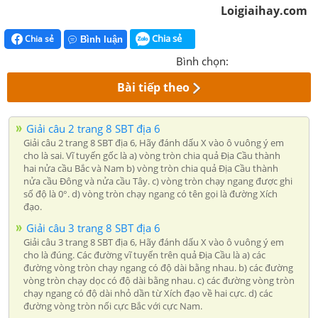
Loigiaihay.com
Chia sẻ
Chia sẻ
Bình luận
Bình chọn:
Bài tiếp theo
Giải câu 2 trang 8 SBT địa 6
Giải câu 2 trang 8 SBT địa 6, Hãy đánh dấu X vào ô vuông ý em
cho là sai. Vĩ tuyến gốc là a) vòng tròn chia quả Địa Cầu thành
hai nửa cầu Bắc và Nam b) vòng tròn chia quả Địa Cầu thành
nửa cầu Đông và nửa cầu Tây. c) vòng tròn chạy ngang được ghi
số độ là 0°. d) vòng tròn chạy ngang có tên gọi là đường Xích
đạo.
Giải câu 3 trang 8 SBT địa 6
Giải câu 3 trang 8 SBT địa 6, Hãy đánh dấu X vào ô vuông ý em
cho là đúng. Các đường vĩ tuyến trên quả Địa Cầu là a) các
đường vòng tròn chạy ngang có độ dài bằng nhau. b) các đường
vòng tròn chạy dọc có độ dài bằng nhau. c) các đường vòng tròn
chạy ngang có độ dài nhỏ dần từ Xích đạo về hai cực. d) các
đường vòng tròn nối cực Bắc với cực Nam.