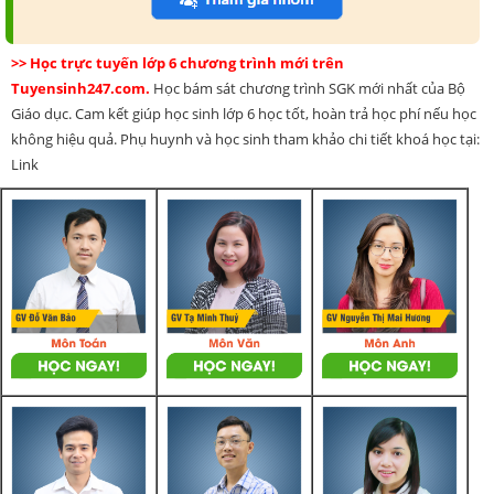
>> Học trực tuyến lớp 6 chương trình mới trên
Tuyensinh247.com.
Học bám sát chương trình SGK mới nhất của Bộ
Giáo dục. Cam kết giúp học sinh lớp 6 học tốt, hoàn trả học phí nếu học
không hiệu quả. Phụ huynh và học sinh tham khảo chi tiết khoá học tại:
Link