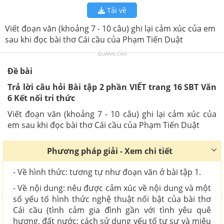
Tải về
Viết đoạn văn (khoảng 7 - 10 câu) ghi lại cảm xúc của em
sau khi đọc bài thơ Cái cầu của Phạm Tiến Duật
QUẢNG CÁO
Đề bài
Trả lời câu hỏi Bài tập 2 phần VIẾT trang 16 SBT Văn
6 Kết nối tri thức
Viết đoạn văn (khoảng 7 - 10 câu) ghi lại cảm xúc của
em sau khi đọc bài thơ Cái cầu của Phạm Tiến Duật
Phương pháp giải - Xem chi tiết
- Về hình thức: tương tự như đoạn văn ở bài tập 1.
- Về nội dung: nêu được cảm xúc về nội dung và một
số yếu tố hình thức nghệ thuật nổi bật của bài thơ
Cái cầu (tình cảm gia đình gần với tình yêu quê
hương, đất nước; cách sử dụng yếu tố tự sự và miêu