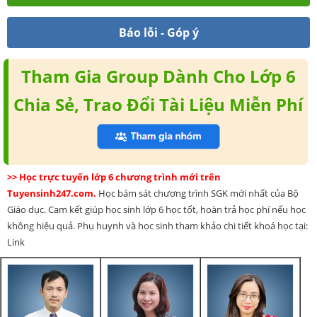
Báo lỗi - Góp ý
Tham Gia Group Dành Cho Lớp 6
Chia Sẻ, Trao Đổi Tài Liệu Miễn Phí
>> Học trực tuyến lớp 6 chương trình mới trên
Tuyensinh247.com.
Học bám sát chương trình SGK mới nhất của Bộ
Giáo dục. Cam kết giúp học sinh lớp 6 học tốt, hoàn trả học phí nếu học
không hiệu quả. Phụ huynh và học sinh tham khảo chi tiết khoá học tại:
Link