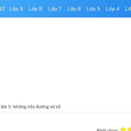
10
Lớp 9
Lớp 8
Lớp 7
Lớp 6
Lớp 5
Lớp 4
Lớ
Bài 5: Những nẻo đường xứ sở
Bình chọn: