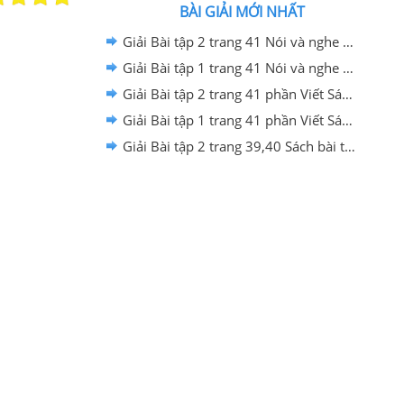
BÀI GIẢI MỚI NHẤT
Giải Bài tập 2 trang 41 Nói và nghe Viết Sách bài tập Ngữ văn 6 - Kết nối tri thức với cuộc sống
Giải Bài tập 1 trang 41 Nói và nghe Viết Sách bài tập Ngữ văn 6 - Kết nối tri thức với cuộc sống
Giải Bài tập 2 trang 41 phần Viết Sách bài tập Ngữ văn 6 - Kết nối tri thức với cuộc sống
Giải Bài tập 1 trang 41 phần Viết Sách bài tập Ngữ văn 6 - Kết nối tri thức với cuộc sống
Giải Bài tập 2 trang 39,40 Sách bài tập Ngữ văn 6 - Kết nối tri thức với cuộc sống