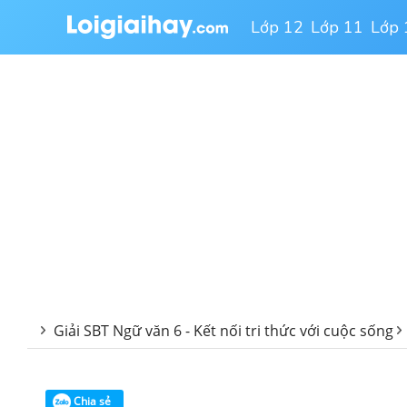
Lớp 12
Lớp 11
Lớp 
Giải SBT Ngữ văn 6 - Kết nối tri thức với cuộc sống
Chia sẻ