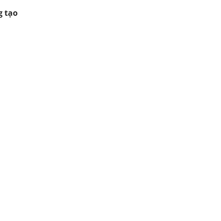
g tạo