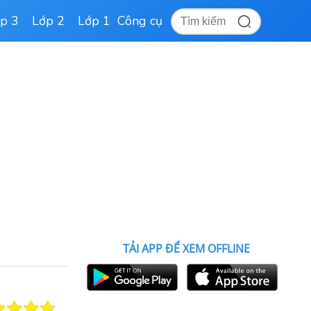
p 3
Lớp 2
Lớp 1
Công cụ
TẢI APP ĐỂ XEM OFFLINE