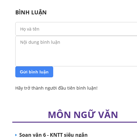
BÌNH LUẬN
Gửi bình luận
Hãy trở thành người đầu tiên bình luận!
MÔN NGỮ VĂN
Soạn văn 6 - KNTT siêu ngắn