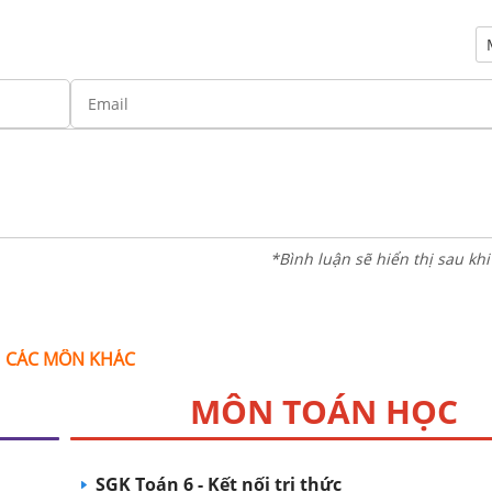
*Bình luận sẽ hiển thị sau kh
CÁC MÔN KHÁC
MÔN TOÁN HỌC
SGK Toán 6 - Kết nối tri thức