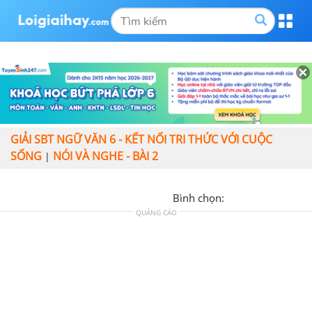
GIẢI SBT NGỮ VĂN 6 - KẾT NỐI TRI THỨC VỚI CUỘC
SỐNG
NÓI VÀ NGHE - BÀI 2
|
Bình chọn:
QUẢNG CÁO