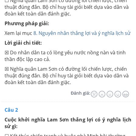
☐ Nghĩa quân Lam Sơn có đường lối chiến lược, chiến
thuật đúng đắn. Bộ chỉ huy tài giỏi biết dựa vào dân và
đoàn kết toàn dân đánh giặc.
Phương pháp giải:
Xem lại mục
8. Nguyên nhân thắng lợi và ý nghĩa lịch sử
Lời giải chi tiết:
☒ Do nhân dân ta có lòng yêu nước nồng nàn và tinh
thần độc lập cao cả.
☒ Nghĩa quân Lam Sơn có đường lối chiến lược, chiến
thuật đúng đắn. Bộ chỉ huy tài giỏi biết dựa vào dân và
đoàn kết toàn dân đánh giặc.
Đánh giá:
Câu 2
Cuộc khởi nghĩa Lam Sơn thắng lợi có ý nghĩa lịch
sử gì: