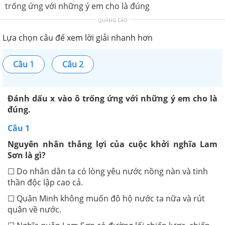
trống ứng với những ý em cho là đúng
QUẢNG CÁO
Lựa chọn câu để xem lời giải nhanh hơn
Câu 1
Câu 2
Đánh dấu x vào ô trống ứng với những ý em cho là
đúng.
Câu 1
Nguyên nhân thắng lợi của cuộc khởi nghĩa Lam
Sơn là gì?
☐ Do nhân dân ta có lòng yêu nước nồng nàn và tinh
thần độc lập cao cả.
☐ Quân Minh không muốn đô hộ nước ta nữa và rút
quân về nước.