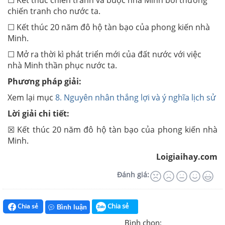
☐ Kết thúc chiến tranh và buộc nhà Minh bồi thường
chiến tranh cho nước ta.
☐ Kết thúc 20 năm đô hộ tàn bạo của phong kiến nhà
Minh.
☐ Mở ra thời kì phát triển mới của đất nước với việc
nhà Minh thần phục nước ta.
Phương pháp giải:
Xem lại mục
8. Nguyên nhân thắng lợi và ý nghĩa lịch sử
Lời giải chi tiết:
☒ Kết thúc 20 năm đô hộ tàn bạo của phong kiến nhà
Minh.
Loigiaihay.com
Đánh giá:
Chia sẻ
Chia sẻ
Bình luận
Bình chọn: