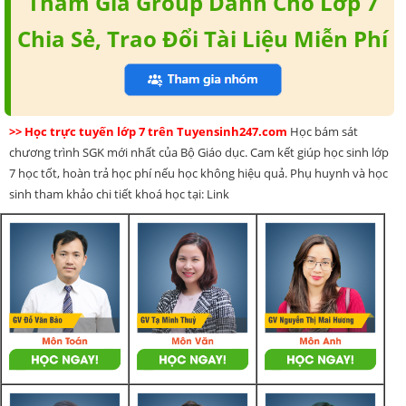
Tham Gia Group Dành Cho Lớp 7
Chia Sẻ, Trao Đổi Tài Liệu Miễn Phí
>> Học trực tuyến lớp 7 trên Tuyensinh247.com
Học bám sát
chương trình SGK mới nhất của Bộ Giáo dục. Cam kết giúp học sinh lớp
7 học tốt, hoàn trả học phí nếu học không hiệu quả. Phụ huynh và học
sinh tham khảo chi tiết khoá học tại: Link