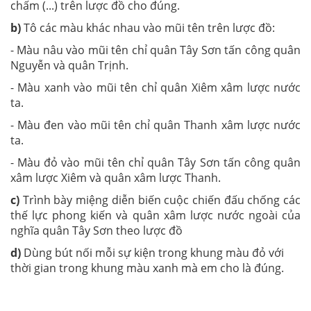
chấm (...) trên lược đồ cho đúng.
b)
Tô các màu khác nhau vào mũi tên trên lược đồ:
- Màu nâu vào mũi tên chỉ quân Tây Sơn tấn công quân
Nguyễn và quân Trịnh.
- Màu xanh vào mũi tên chỉ quân Xiêm xâm lược nước
ta.
- Màu đen vào mũi tên chỉ quân Thanh xâm lược nước
ta.
- Màu đỏ vào mũi tên chỉ quân Tây Sơn tấn công quân
xâm lược Xiêm và quân xâm lược Thanh.
c)
Trình bày miệng diễn biến cuộc chiến đấu chống các
thế lực phong kiến và quân xâm lược nước ngoài của
nghĩa quân Tây Sơn theo lược đồ
d)
Dùng bút nối mỗi sự kiện trong khung màu đỏ với
thời gian trong khung màu xanh mà em cho là đúng.