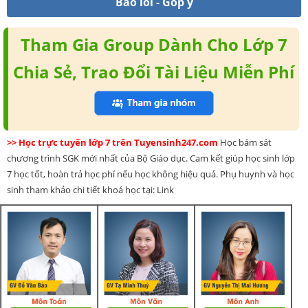
Báo lỗi - Góp ý
Tham Gia Group Dành Cho Lớp 7
Chia Sẻ, Trao Đổi Tài Liệu Miễn Phí
>> Học trực tuyến lớp 7 trên Tuyensinh247.com
Học bám sát
chương trình SGK mới nhất của Bộ Giáo dục. Cam kết giúp học sinh lớp
7 học tốt, hoàn trả học phí nếu học không hiệu quả. Phụ huynh và học
sinh tham khảo chi tiết khoá học tại: Link