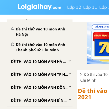
Lớp 12
Lớp 11
Lớp 
TỔNG HỢP 50 ĐỀ THI VÀO 10 MÔN ANH
Đề thi thử vào 10 môn Anh
Hà Nội
Đề thi thử vào 10 môn Anh
Thành phố Hồ Chí Minh
ĐỀ THI VÀO 10 MÔN ANH HÀ NỘI
Đề thi vào 10
ĐỀ THI VÀO 10 MÔN ANH TP HỒ CHÍ MINH
Chí Minh
ĐỀ THI VÀO 10 MÔN ANH ĐỒNG NAI
Đề thi và
2021
ĐỀ THI VÀO 10 MÔN ANH BÌNH DƯƠNG