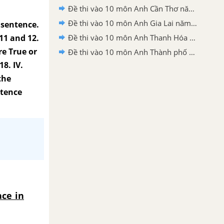
Đề thi vào 10 môn Anh Cần Thơ năm 2026
Đề thi vào 10 môn Anh Gia Lai năm 2026
h sentence.
 11 and 12.
Đề thi vào 10 môn Anh Thanh Hóa năm 2026
re True or
Đề thi vào 10 môn Anh Thành phố Hồ Chí Minh năm 2026
8. IV.
the
ntence
ace in