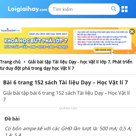
Trang chủ
Giải bài tập Tài liệu Dạy - học Vật lí lớp 7, Phát triển
tư duy đột phá trong dạy học Vật lí 7
Bài 6 trang 152 sách Tài liệu Dạy – Học Vật lí 7
Giải bài tập bài 6 trang 152 sách Tài liệu Dạy – Học Vật lí
7
QUẢNG CÁO
Đề bài
Có bốn ampe kế với các GHĐ lần lượt là: 500 mA; 0,5 A;
1 A; 5 A.