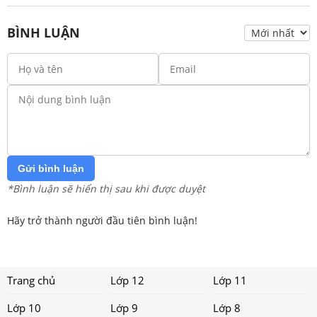
BÌNH LUẬN
Gửi bình luận
*Bình luận sẽ hiển thị sau khi được duyệt
Hãy trở thành người đầu tiên bình luận!
Trang chủ
Lớp 12
Lớp 11
Lớp 10
Lớp 9
Lớp 8