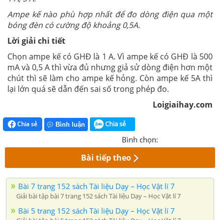
Ampe kế nào phù hợp nhất để đo dòng điện qua một
bóng đèn có cường độ khoảng 0,5A.
Lời giải chi tiết
Chọn ampe kế có GHĐ là 1 A. Vì ampe kế có GHĐ là 500
mA và 0,5 A thì vừa đủ nhưng giả sử dòng điện hơn một
chút thì sẽ làm cho ampe kế hỏng. Còn ampe kế 5A thì
lại lớn quá sẽ dẫn đến sai số trong phép đo.
Loigiaihay.com
Chia sẻ
Chia sẻ
Bình luận
Bình chọn:
Bài tiếp theo
Bài 7 trang 152 sách Tài liệu Dạy – Học Vật lí 7
Giải bài tập bài 7 trang 152 sách Tài liệu Dạy – Học Vật lí 7
Bài 5 trang 152 sách Tài liệu Dạy – Học Vật lí 7