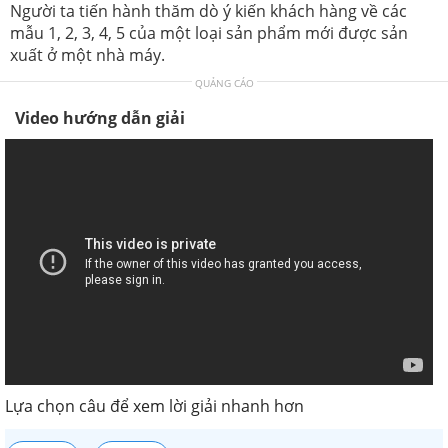
Người ta tiến hành thăm dò ý kiến khách hàng về các
mẫu 1, 2, 3, 4, 5 của một loại sản phẩm mới được sản
xuất ở một nhà máy.
QUẢNG CÁO
Video hướng dẫn giải
Lựa chọn câu để xem lời giải nhanh hơn