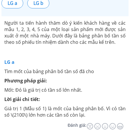
LG a
LG b
Người ta tiến hành thăm dò ý kiến khách hàng về các
mẫu 1, 2, 3, 4, 5 của một loại sản phẩm mới được sản
xuất ở một nhà máy. Dưới đây là bảng phân bố tần số
theo số phiếu tín nhiệm dành cho các mẫu kể trên.
LG a
Tìm mốt của bảng phân bố tần số đã cho
Phương pháp giải:
Mốt: Đó là giá trị có tần số lớn nhất.
Lời giải chi tiết:
Giá trị 1 (Mẫu số 1) là mốt của bảng phân bố. Vì có tần
số \(2100\) lớn hơn các tần số còn lại.
Đánh giá: