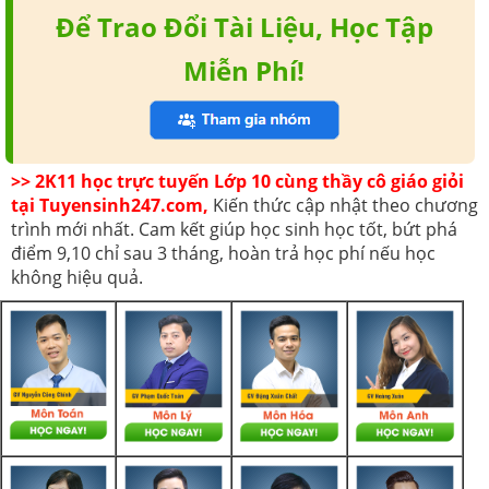
Để Trao Đổi Tài Liệu, Học Tập
Miễn Phí!
>> 2K11 học trực tuyến Lớp 10 cùng thầy cô giáo giỏi
tại Tuyensinh247.com,
Kiến thức cập nhật theo chương
trình mới nhất. Cam kết giúp học sinh học tốt, bứt phá
điểm 9,10 chỉ sau 3 tháng, hoàn trả học phí nếu học
không hiệu quả.