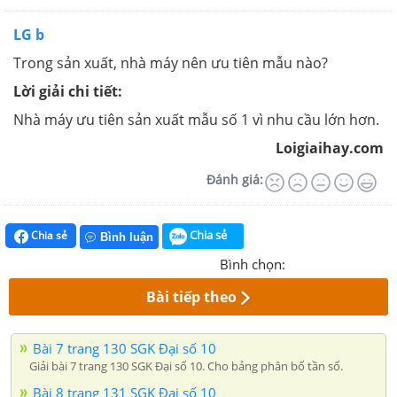
LG b
Trong sản xuất, nhà máy nên ưu tiên mẫu nào?
Lời giải chi tiết:
Nhà máy ưu tiên sản xuất mẫu số 1 vì nhu cầu lớn hơn.
Loigiaihay.com
Đánh giá:
Chia sẻ
Chia sẻ
Bình luận
Bình chọn:
Bài tiếp theo
Bài 7 trang 130 SGK Đại số 10
Giải bài 7 trang 130 SGK Đại số 10. Cho bảng phân bố tần số.
Bài 8 trang 131 SGK Đại số 10