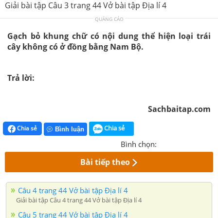
Giải bài tập Câu 3 trang 44 Vở bài tập Địa lí 4
QUẢNG CÁO
Gạch bỏ khung chữ có nội dung thể hiện loại trái
cây không có ở đồng bằng Nam Bộ.
Trả lời:
Sachbaitap.com
Chia sẻ
Chia sẻ
Bình luận
Bình chọn:
Bài tiếp theo
Câu 4 trang 44 Vở bài tập Địa lí 4
Giải bài tập Câu 4 trang 44 Vở bài tập Địa lí 4
Câu 5 trang 44 Vở bài tập Địa lí 4