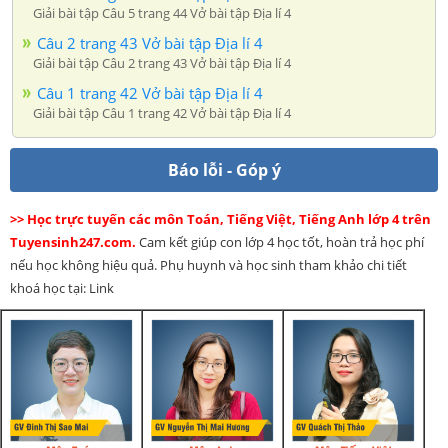
Giải bài tập Câu 5 trang 44 Vở bài tập Địa lí 4
Câu 2 trang 43 Vở bài tập Địa lí 4
Giải bài tập Câu 2 trang 43 Vở bài tập Địa lí 4
Câu 1 trang 42 Vở bài tập Địa lí 4
Giải bài tập Câu 1 trang 42 Vở bài tập Địa lí 4
Báo lỗi - Góp ý
>> Học trực tuyến các môn Toán, Tiếng Việt, Tiếng Anh lớp 4 trên
Tuyensinh247.com.
Cam kết giúp con lớp 4 học tốt, hoàn trả học phí
nếu học không hiệu quả. Phụ huynh và học sinh tham khảo chi tiết
khoá học tại: Link