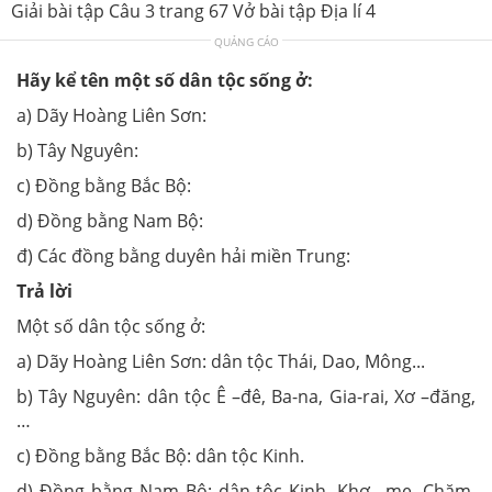
Giải bài tập Câu 3 trang 67 Vở bài tập Địa lí 4
QUẢNG CÁO
Hãy kể tên một số dân tộc sống ở:
a) Dãy Hoàng Liên Sơn:
b) Tây Nguyên:
c) Đồng bằng Bắc Bộ:
d) Đồng bằng Nam Bộ:
đ) Các đồng bằng duyên hải miền Trung:
Trả lời
Một số dân tộc sống ở:
a) Dãy Hoàng Liên Sơn: dân tộc Thái, Dao, Mông...
b) Tây Nguyên: dân tộc Ê –đê, Ba-na, Gia-rai, Xơ –đăng,
…
c) Đồng bằng Bắc Bộ: dân tộc Kinh.
d) Đồng bằng Nam Bộ: dân tộc Kinh, Khơ –me, Chăm,