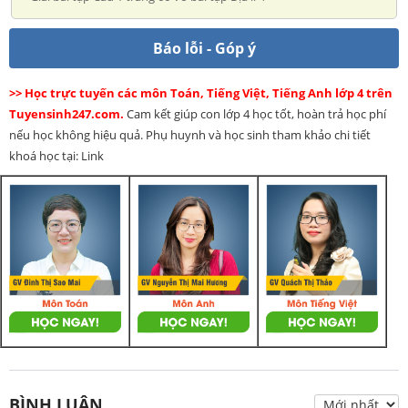
Báo lỗi - Góp ý
>> Học trực tuyến các môn Toán, Tiếng Việt, Tiếng Anh lớp 4 trên
Tuyensinh247.com.
Cam kết giúp con lớp 4 học tốt, hoàn trả học phí
nếu học không hiệu quả. Phụ huynh và học sinh tham khảo chi tiết
khoá học tại: Link
BÌNH LUẬN