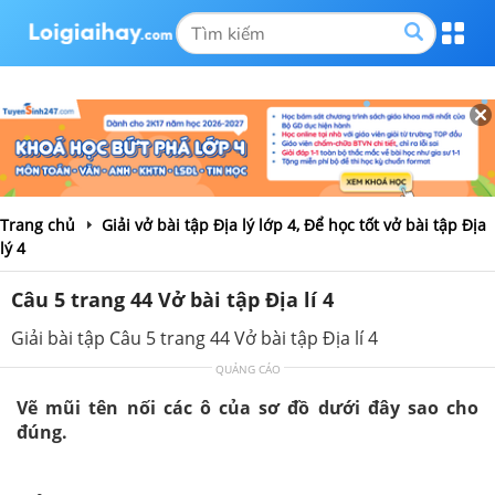
Trang chủ
Giải vở bài tập Địa lý lớp 4, Để học tốt vở bài tập Địa
lý 4
Câu 5 trang 44 Vở bài tập Địa lí 4
Giải bài tập Câu 5 trang 44 Vở bài tập Địa lí 4
QUẢNG CÁO
Vẽ mũi tên nối các ô của sơ đồ dưới đây sao cho
đúng.