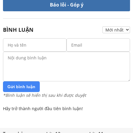
Báo lỗi - Góp ý
BÌNH LUẬN
Gửi bình luận
*Bình luận sẽ hiển thị sau khi được duyệt
Hãy trở thành người đầu tiên bình luận!