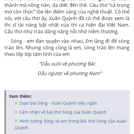
thành mà nồng nàn, da diết đến thế. Câu thơ “cả trong
mơ còn thức” lóe lên điểm sáng của nghệ thuật. Có thể
nói, với câu thơ ấy, Xuân Quỳnh đã có thể được xem là
thi sĩ tài năng bật nhất của thi ca hiện đại Việt Nam.
Câu thơ như trào dâng nâng nỗi nhớ niềm thương.
Sóng - em đan quyện vào nhau. Em lặng đi để sóng
trào lên. Nhưng sóng cũng là em, sóng trào lên mang
theo lớp lớp tâm tình của em
“Dẫu xuôi về phương Bắc
Dẫu ngược về phương Nam”
Xem thêm:
Soạn bài Sóng - Xuân Quỳnh siêu ngắn
Cảm nhận về bài thơ Sóng của Xuân Quỳnh
Hình tượng Sóng và em trong bài thơ Sóng của Xuân
Quỳnh