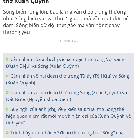
thơ Xuân Quỳnh
Sóng biển rộng lớn, bao la mà vẫn điệp trùng thương
nhớ. Sóng biển vật vã, thương đau mà vẫn một đời mê
đắm. Sóng biển dữ dội thét gào mà vẫn nồng cháy
thương yêu
QUẢNG CÁO
Cảm nhận của anh/chị về hai đoạn thơ trong Vội vàng
(Xuân Diệu) và Sóng (Xuân Quỳnh)
Cảm nhận về hai đoạn thơ trong Từ ấy (Tố Hữu) và Sóng
(Xuân Quỳnh)
Cảm nhận về hai đoạn thơ trong Sóng (Xuân Quỳnh) và
Đất Nước (Nguyễn Khoa Điểm)
Suy nghĩ của anh (chị) về ý kiến sau: “Bài thơ Sóng thể
hiện quan niệm rất mới mẻ và hiện đại của Xuân Quỳnh về
tình yêu”.
Trình bày cảm nhận về đoạn thơ trong bài "Sóng" của