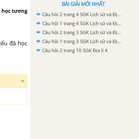
BÀI GIẢI MỚI NHẤT
ã học tương
Câu hỏi 2 trang 4 SGK Lịch sử và Địa lí 4
Câu hỏi 1 trang 4 SGK Lịch sử và Địa lí 4
Câu hỏi 2 trang 3 SGK Lịch sử và Địa lí 4
Câu hỏi 1 trang 3 SGK Lịch sử và Địa lí 4
biểu đã học
Câu hỏi 2 trang 10 SGK Địa lí 4