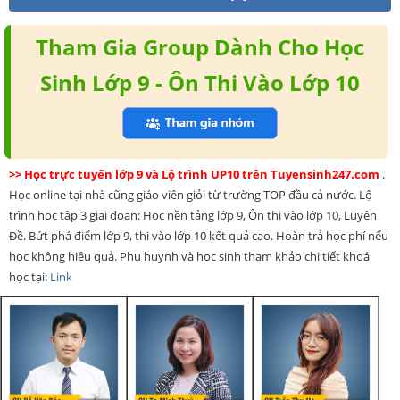
Tham Gia Group Dành Cho Học
Sinh Lớp 9 - Ôn Thi Vào Lớp 10
>> Học trực tuyến lớp 9 và Lộ trình UP10 trên Tuyensinh247.com
.
Học online tại nhà cũng giáo viên giỏi từ trường TOP đầu cả nước. Lộ
trình học tập 3 giai đoạn: Học nền tảng lớp 9, Ôn thi vào lớp 10, Luyện
Đề. Bứt phá điểm lớp 9, thi vào lớp 10 kết quả cao. Hoàn trả học phí nếu
học không hiệu quả. Phụ huynh và học sinh tham khảo chi tiết khoá
học tại:
Link