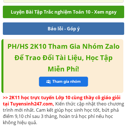
Luyện Bài Tập Trắc nghiệm Toán 10 - Xem ngay
Báo lỗi - Góp ý
PH/HS 2K10 Tham Gia Nhóm Zalo
Để Trao Đổi Tài Liệu, Học Tập
Miễn Phí!
>> 2K11 học trực tuyến Lớp 10 cùng thầy cô giáo giỏi
tại Tuyensinh247.com,
Kiến thức cập nhật theo chương
trình mới nhất. Cam kết giúp học sinh học tốt, bứt phá
điểm 9,10 chỉ sau 3 tháng, hoàn trả học phí nếu học
không hiệu quả.