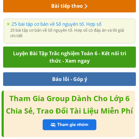
Bài tiếp theo
25 bài tập cơ bản về Số nguyên tố. Hợp số
25 bài tập cơ bản về Số nguyên tố. Hợp số có đáp án và lời giải
chi tiết
Luyện Bài Tập Trắc nghiệm Toán 6 - Kết nối tri
thức - Xem ngay
Báo lỗi - Góp ý
Tham Gia Group Dành Cho Lớp 6
Chia Sẻ, Trao Đổi Tài Liệu Miễn Phí