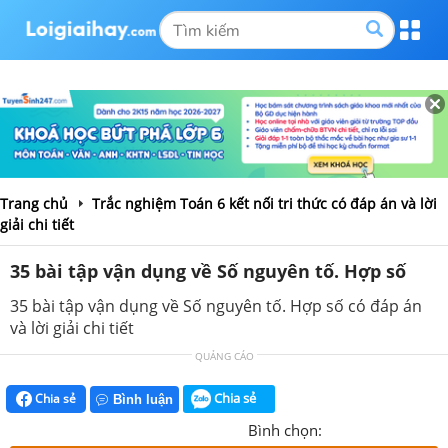
Trang chủ
Trắc nghiệm Toán 6 kết nối tri thức có đáp án và lời
giải chi tiết
35 bài tập vận dụng về Số nguyên tố. Hợp số
35 bài tập vận dụng về Số nguyên tố. Hợp số có đáp án
và lời giải chi tiết
QUẢNG CÁO
Chia sẻ
Chia sẻ
Bình luận
Bình chọn: