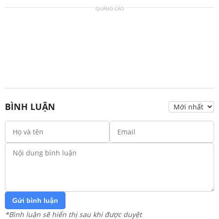
QUẢNG CÁO
BÌNH LUẬN
Gửi bình luận
*Bình luận sẽ hiển thị sau khi được duyệt