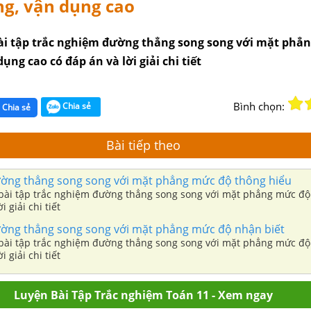
ng, vận dụng cao
ài tập trắc nghiệm đường thẳng song song với mặt phẳ
ụng cao có đáp án và lời giải chi tiết
Bình chọn:
Chia sẻ
Chia sẻ
Bài tiếp theo
ường thẳng song song với mặt phẳng mức độ thông hiểu
bài tập trắc nghiệm đường thẳng song song với mặt phẳng mức độ
i giải chi tiết
ường thẳng song song với mặt phẳng mức độ nhận biết
bài tập trắc nghiệm đường thẳng song song với mặt phẳng mức độ
i giải chi tiết
Luyện Bài Tập Trắc nghiệm Toán 11 - Xem ngay