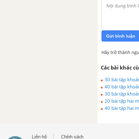
Gửi bình luận
Hãy trở thành ngư
Các bài khác c
30 bài tập khoả
40 bài tập khoả
30 bài tập khoả
20 bài tập hai
40 bài tập hai
Liên hệ
Chính sách