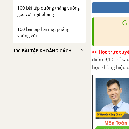
100 bài tập đường thẳng vuông
góc với mặt phẳng
G
100 bài tập hai mặt phẳng
vuông góc
100 BÀI TẬP KHOẢNG CÁCH
>> Học trực tuy
điểm 9,10 chỉ sau
học không hiệu 