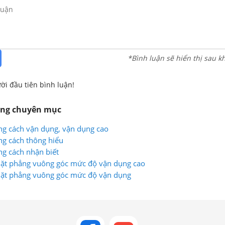
*Bình luận sẽ hiển thị sau k
ời đầu tiên bình luận!
ùng chuyên mục
ng cách vận dụng, vận dụng cao
ng cách thông hiểu
ng cách nhận biết
 mặt phẳng vuông góc mức độ vận dụng cao
 mặt phẳng vuông góc mức độ vận dụng