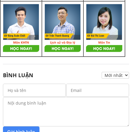
BÌNH LUẬN
Gửi bình luận