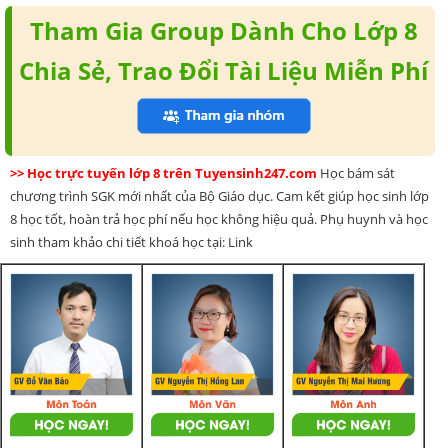
Tham Gia Group Dành Cho Lớp 8
Chia Sẻ, Trao Đổi Tài Liệu Miễn Phí
>> Học trực tuyến lớp 8 trên Tuyensinh247.com
Học bám sát
chương trình SGK mới nhất của Bộ Giáo dục. Cam kết giúp học sinh lớp
8 học tốt, hoàn trả học phí nếu học không hiệu quả. Phụ huynh và học
sinh tham khảo chi tiết khoá học tại: Link