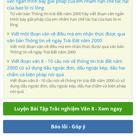
văn ngắn trình bày giải pháp của em nhằm hạn chế tác hại
của bao bì ni lông
Từ văn bản Thông tin trái đất năm 2000 hãy viết đoạn văn ngắn
trình bày giải pháp của em nhằm hạn chế tác hại của bao bì ni
lông
Viết một đoạn văn về điều mà em nhận thức được qua
văn bản Thông tin về ngày Trái Đất năm 2000
Viết một đoạn văn về điều mà em nhận thức được qua văn bản
Thông tin về ngày Trái Đất năm 2000
Viết đoạn văn 8 - 10 câu nói về thông tin trái đất năm
2000 có sử dụng dấu ngoặc đơn, dấu ngoặc kép, dấu hai
chấm và biện pháp nói quá
Viết đoạn văn 8 - 10 câu nói về thông tin trái đất năm 2000 có sử
dụng dấu ngoặc đơn, dấu ngoặc kép, dấu hai chấm và biện pháp
nói quá
Luyện Bài Tập Trắc nghiệm Văn 8 - Xem ngay
Báo lỗi - Góp ý