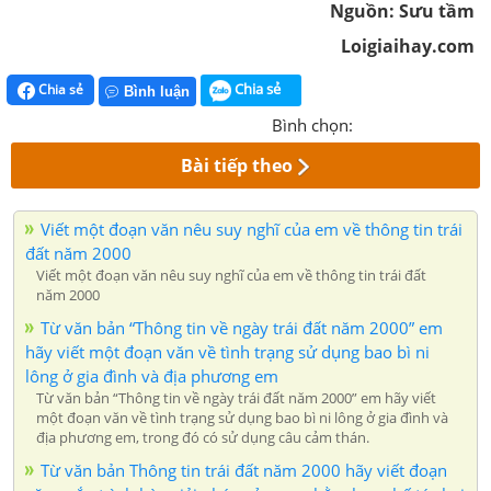
Nguồn: Sưu tầm
Loigiaihay.com
Chia sẻ
Chia sẻ
Bình luận
Bình chọn:
Bài tiếp theo
Viết một đoạn văn nêu suy nghĩ của em về thông tin trái
đất năm 2000
Viết một đoạn văn nêu suy nghĩ của em về thông tin trái đất
năm 2000
Từ văn bản “Thông tin về ngày trái đất năm 2000” em
hãy viết một đoạn văn về tình trạng sử dụng bao bì ni
lông ở gia đình và địa phương em
Từ văn bản “Thông tin về ngày trái đất năm 2000” em hãy viết
một đoạn văn về tình trạng sử dụng bao bì ni lông ở gia đình và
địa phương em, trong đó có sử dụng câu cảm thán.
Từ văn bản Thông tin trái đất năm 2000 hãy viết đoạn