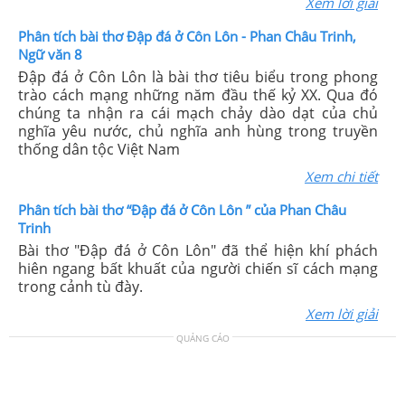
Xem lời giải
Phân tích bài thơ Đập đá ở Côn Lôn - Phan Châu Trinh,
Ngữ văn 8
Đập đá ở Côn Lôn là bài thơ tiêu biểu trong phong
trào cách mạng những năm đầu thế kỷ XX. Qua đó
chúng ta nhận ra cái mạch chảy dào dạt của chủ
nghĩa yêu nước, chủ nghĩa anh hùng trong truyền
thống dân tộc Việt Nam
Xem chi tiết
Phân tích bài thơ “Đập đá ở Côn Lôn ” của Phan Châu
Trinh
Bài thơ "Đập đá ở Côn Lôn" đã thể hiện khí phách
hiên ngang bất khuất của người chiến sĩ cách mạng
trong cảnh tù đày.
Xem lời giải
QUẢNG CÁO