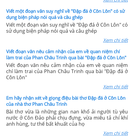
Viết một đoạn văn suy nghĩ về "Đập đá ở Côn Lôn" có sử
dụng biện pháp nói quá và câu ghép
Viết một đoạn văn suy nghĩ về "Đập đá ở Côn Lôn" có
sử dụng biện pháp nói quá và câu ghép
Xem chi tiết
Viết đoạn văn nêu cảm nhận của em về quan niệm chí
làm trai của Phan Châu Trinh qua bài "Đập đá ở Côn Lôn"
Viết đoạn văn nêu cảm nhận của em về quan niệm
chí làm trai của Phan Châu Trinh qua bài "Đập đá ở
Côn Lôn"
Xem chi tiết
Em hãy nhận xét về giọng điệu bài thơ Đập đá ở Côn Lôn
của nhà thơ Phan Châu Trinh
Bài thơ vừa là những gian nan khổ ải người tù yêu
nước ở Côn Đảo phải chịu đựng, vừa miêu tả chí khí
anh hùng, tư thế bất khuất của họ
Xem chi tiết