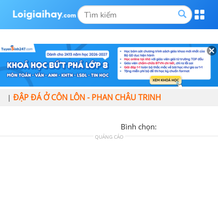
ĐẬP ĐÁ Ở CÔN LÔN - PHAN CHÂU TRINH
|
Bình chọn:
QUẢNG CÁO