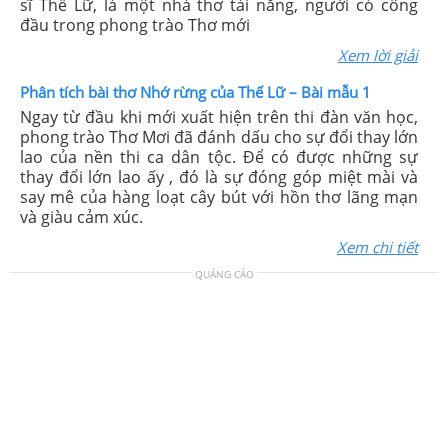
sĩ Thế Lữ, là một nhà thơ tài năng, người có công
đầu trong phong trào Thơ mới
Xem lời giải
Phân tích bài thơ Nhớ rừng của Thế Lữ – Bài mẫu 1
Ngay từ đầu khi mới xuất hiện trên thi đàn văn học,
phong trào Thơ Mơi đã đánh dấu cho sự đổi thay lớn
lao của nền thi ca dân tộc. Để có được những sự
thay đổi lớn lao ấy , đó là sự đóng góp miệt mài và
say mê của hàng loạt cây bút với hồn thơ lãng mạn
và giàu cảm xúc.
Xem chi tiết
QUẢNG CÁO