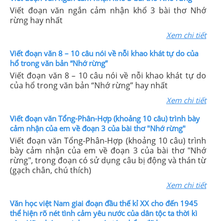
Viết đoạn văn ngắn cảm nhận khổ 3 bài thơ Nhớ
rừng hay nhất
Xem chi tiết
Viết đoạn văn 8 – 10 câu nói về nỗi khao khát tự do của
hổ trong văn bản “Nhớ rừng”
Viết đoạn văn 8 – 10 câu nói về nỗi khao khát tự do
của hổ trong văn bản “Nhớ rừng” hay nhất
Xem chi tiết
Viết đoạn văn Tổng-Phân-Hợp (khoảng 10 câu) trình bày
cảm nhận của em về đoạn 3 của bài thơ "Nhớ rừng"
Viết đoạn văn Tổng-Phân-Hợp (khoảng 10 câu) trình
bày cảm nhận của em về đoạn 3 của bài thơ "Nhớ
rừng", trong đoạn có sử dụng câu bị động và thán từ
(gạch chân, chú thích)
Xem chi tiết
Văn học việt Nam giai đoạn đầu thế kỉ XX cho đến 1945
thể hiện rõ nét tình cảm yêu nước của dân tộc ta thời kì