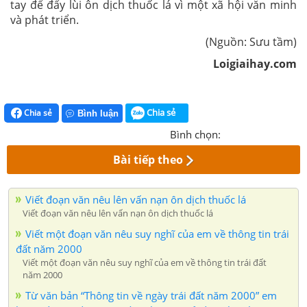
tay để đẩy lùi ôn dịch thuốc lá vì một xã hội văn minh
và phát triển.
(Nguồn: Sưu tầm)
Loigiaihay.com
Chia sẻ
Chia sẻ
Bình luận
Bình chọn:
Bài tiếp theo
Viết đoạn văn nêu lên vấn nạn ôn dịch thuốc lá
Viết đoạn văn nêu lên vấn nạn ôn dịch thuốc lá
Viết một đoạn văn nêu suy nghĩ của em về thông tin trái
đất năm 2000
Viết một đoạn văn nêu suy nghĩ của em về thông tin trái đất
năm 2000
Từ văn bản “Thông tin về ngày trái đất năm 2000” em