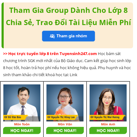
Tham Gia Group Dành Cho Lớp 8
Chia Sẻ, Trao Đổi Tài Liệu Miễn Phí
>> Học trực tuyến lớp 8 trên Tuyensinh247.com
Học bám sát
chương trình SGK mới nhất của Bộ Giáo dục. Cam kết giúp học sinh lớp
8 học tốt, hoàn trả học phí nếu học không hiệu quả. Phụ huynh và học
sinh tham khảo chi tiết khoá học tại: Link