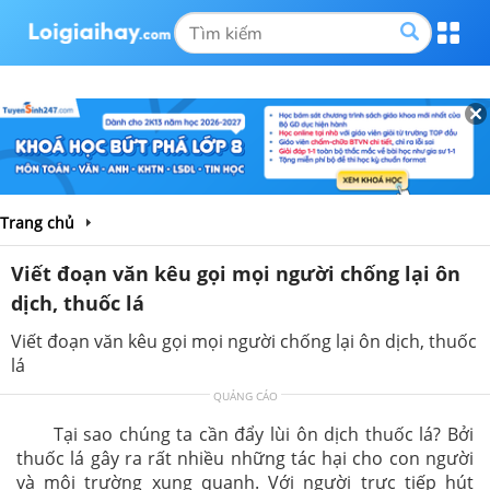
Trang chủ
Viết đoạn văn kêu gọi mọi người chống lại ôn
dịch, thuốc lá
Viết đoạn văn kêu gọi mọi người chống lại ôn dịch, thuốc
lá
QUẢNG CÁO
Tại sao chúng ta cần đẩy lùi ôn dịch thuốc lá? Bởi
thuốc lá gây ra rất nhiều những tác hại cho con người
và môi trường xung quanh. Với người trực tiếp hút