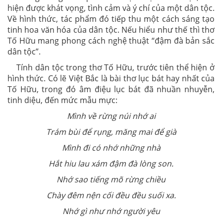
hiện được khát vọng, tình cảm và ý chí của một dân tộc.
Về hình thức, tác phẩm đó tiếp thu một cách sáng tạo
tinh hoa văn hóa của dân tộc. Nếu hiểu như thế thì thơ
Tố Hữu mang phong cách nghệ thuật “đậm đà bản sắc
dân tộc”.
Tính dân tộc trong thơ Tố Hữu, trước tiên thể hiện ở
hình thức. Có lẽ Việt Bắc là bài thơ lục bát hay nhất của
Tố Hữu, trong đó âm điệu lục bát đã nhuần nhuyễn,
tinh diệu, đến mức mẫu mực:
Mình về rừng núi nhớ ai
Trám bùi để rụng, măng mai để già
Mình đi có nhớ những nhà
Hắt hiu lau xám đậm đà lòng son.
Nhớ sao tiếng mõ rừng chiều
Chày đêm nện cối đều đều suối xa.
Nhớ gì như nhớ người yêu