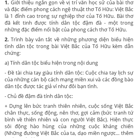
1.
Giới thiệu ngắn gọn về vị trí văn học sử của bài thơ
và đặc điểm phong cách ngệ thuật thơ Tố Hữu: Việt Bắc
là 1 đỉnh cao trong sự nghiệp thơ của Tố Hữu. Bài thơ
đã kết tinh được tính dân tộc đậm đà - một trong
những đặc điểm nổi bật của phong cách thơ Tố Hữu.
2.
Trình bày vắn tắt về những phương diện biểu hiện
tình dân tộc trong bài Việt Bắc của Tố Hữu kèm dẫn
chứng:
a) Tính dân tộc biểu hiện trong nội dung
- Đề tài chia tay giàu tính dân tộc: Cuộc chia tay lịch sự
của những cán bộ cách mạng miền xui và các đồng bào
dân tộc được tác giả ví như đôi bạn tình.
- Chủ đề đậm đà tính dân tộc:
+ Dựng lên bức tranh thiên nhiên, cuộc sống Việt Bắc
chân thực, sống động, nên thơ, gợi cảm (bức tranh tứ
bình về thiên nhiên và con người Việt Bắc). Hiện thực
sôi động hào hùng của những cuộc kháng chiến
(Những đường Việt Bắc của ta, dạo miền ngược... thêm