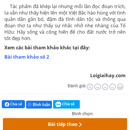
Tác phẩm đã khép lại nhưng mỗi lần đọc đoạn trích,
ta vẫn như thấy hiện lên một Việt Bắc hào hùng với tình
quân dân gắn bó, đậm đà tình dân tộc và thông qua
đoạn thơ ta như thấy sự nhắc nhở nhẹ nhàng của Tố
Hữu: Hãy sống và cống hiến để cho đất nước trở nên
tốt đẹp hơn.
Xem các bài tham khảo khác tại đây:
Bài tham khảo số 2
Loigiaihay.com
Đánh giá:
Chia sẻ
Chia sẻ
Bình luận
Bình chọn:
Bài tiếp theo