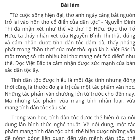
Bài làm
"Từ cuộc sống hiện đại, thơ anh ngày càng bắt nguồn
trở lại vào hồn thơ cổ điển của dân tộc" - Nguyễn Đình
Thi đã nhận xét như thế về thơ Tố Hữu. Đọc thơ Tố
Hữu, ta thấy nhận xét của Nguyễn Đình Thi thật đúng
và cảm nhận được tính dân tộc đậm đà, thấy phảng
phất trong "hồn thơ" của một thời quá khứ. Việt Bắc là
một trong số rất nhiều bài thơ mang nét “cổ điển” như
thế. Đọc Việt Bắc ta cảm nhận được sức mạnh của bản
sắc dân tộc ấy.
Tính dân tộc được hiểu là một đặc tính nhưng đồng
thời cũng là thước đo giá trị của một tác phẩm văn học.
Những tác phẩm văn chương lớn từ trước cho đến nay.
Mà những tác phẩm vừa mang tính nhân loại, vừa
mang tính dân tộc sâu sắc.
Trong văn học, tính dân tộc được thể hiện ở cả nội
dung lẫn hình thức nghệ thuật. Về nội dung, một tác
phẩm mang tính dân tộc phải thể hiện được những vấn
đề nóng bỏng liên quan đến vận mệnh dân tộc, thể