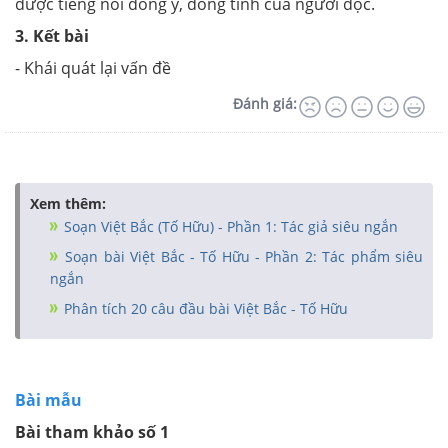
được tiếng nói đồng ý, đồng tình của người đọc.
3. Kết bài
- Khái quát lại vấn đề
Đánh giá:
Xem thêm:
Soạn Việt Bắc (Tố Hữu) - Phần 1: Tác giả siêu ngắn
Soạn bài Việt Bắc - Tố Hữu - Phần 2: Tác phẩm siêu
ngắn
Phân tích 20 câu đầu bài Việt Bắc - Tố Hữu
Bài mẫu
Bài tham khảo số 1