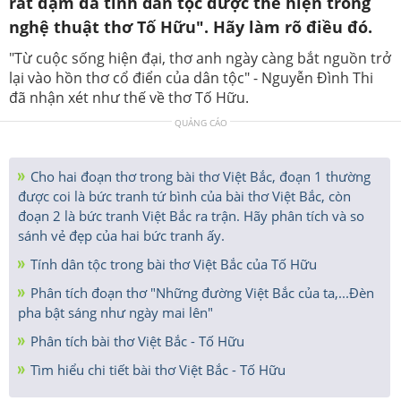
rất đậm đà tính dân tộc được thể hiện trong
nghệ thuật thơ Tố Hữu". Hãy làm rõ điều đó.
"Từ cuộc sống hiện đại, thơ anh ngày càng bắt nguồn trở
lại vào hồn thơ cổ điển của dân tộc" - Nguyễn Đình Thi
đã nhận xét như thế về thơ Tố Hữu.
QUẢNG CÁO
Cho hai đoạn thơ trong bài thơ Việt Bắc, đoạn 1 thường
được coi là bức tranh tứ bình của bài thơ Việt Bắc, còn
đoạn 2 là bức tranh Việt Bắc ra trận. Hãy phân tích và so
sánh vẻ đẹp của hai bức tranh ấy.
Tính dân tộc trong bài thơ Việt Bắc của Tố Hữu
Phân tích đoạn thơ "Những đường Việt Bắc của ta,...Đèn
pha bật sáng như ngày mai lên"
Phân tích bài thơ Việt Bắc - Tố Hữu
Tìm hiểu chi tiết bài thơ Việt Bắc - Tố Hữu