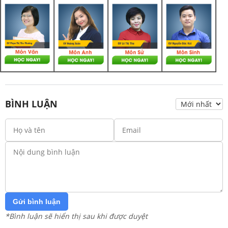
BÌNH LUẬN
Gửi bình luận
*Bình luận sẽ hiển thị sau khi được duyệt