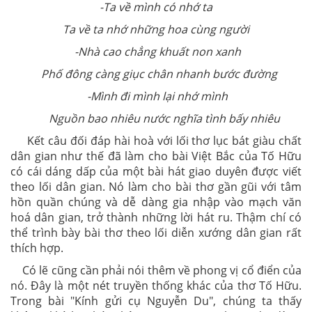
-Ta về mình có nhớ ta
Ta về ta nhớ những hoa cùng người
-Nhà cao chẳng khuất non xanh
Phố đông càng giục chân nhanh bước đường
-Mình đi mình lại nhớ mình
Nguồn bao nhiêu nước nghĩa tình bấy nhiêu
Kết câu đối đáp hài hoà với lối thơ lục bát giàu chất
dân gian như thế đã làm cho bài Việt Bắc của Tố Hữu
có cái dáng dấp của một bài hát giao duyên được viết
theo lối dân gian. Nó làm cho bài thơ gần gũi với tâm
hồn quần chúng và dễ dàng gia nhập vào mạch văn
hoá dân gian, trở thành những lời hát ru. Thậm chí có
thể trình bày bài thơ theo lối diễn xướng dân gian rất
thích hợp.
Có lẽ cũng cần phải nói thêm về phong vị cổ điển của
nó. Đây là một nét truyền thống khác của thơ Tố Hữu.
Trong bài "Kính gửi cụ Nguyễn Du", chúng ta thấy