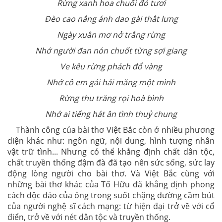
Rừng xanh hoa chuối đỏ tươi
Đèo cao nắng ánh dao gài thắt lưng
Ngày xuân mơ nở trắng rừng
Nhớ người đan nón chuốt từng sợi giang
Ve kêu rừng phách đổ vàng
Nhớ cô em gái hái măng một mình
Rừng thu trăng rọi hoà bình
Nhớ ai tiếng hát ân tình thuỷ chung
Thành công của bài thơ Việt Bắc còn ở nhiều phương
diện khác như: ngôn ngữ, nội dung, hình tượng nhân
vật trữ tình... Nhưng có thể khẳng định chất dân tộc,
chất truyền thống đậm đà đã tạo nên sức sống, sức lay
động lòng người cho bài thơ. Và Việt Bắc cùng với
những bài thơ khác của Tố Hữu đã khẳng định phong
cách độc đáo của ông trong suốt chặng đường cầm bút
của người nghệ sĩ cách mạng: từ hiện đại trở về với cổ
điển, trở về với nét dân tộc và truyền thống.