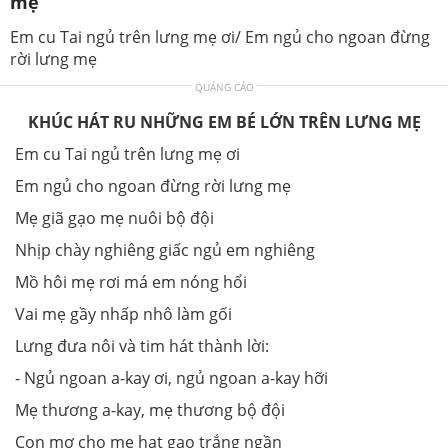
mẹ
Em cu Tai ngủ trên lưng mẹ ơi/ Em ngủ cho ngoan đừng
rời lưng mẹ
QUẢNG CÁO
KHÚC HÁT RU NHỮNG EM BÉ LỚN TRÊN LƯNG MẸ
Em cu Tai ngủ trên lưng mẹ ơi
Em ngủ cho ngoan đừng rời lưng mẹ
Mẹ giã gạo mẹ nuôi bộ đội
Nhịp chày nghiêng giấc ngủ em nghiêng
Mồ hôi mẹ rơi má em nóng hổi
Vai mẹ gầy nhấp nhô làm gối
Lưng đưa nôi và tim hát thành lời:
- Ngủ ngoan a-kay ơi, ngủ ngoan a-kay hỡi
Mẹ thương a-kay, mẹ thương bộ đội
Con mơ cho mẹ hạt gạo trắng ngần