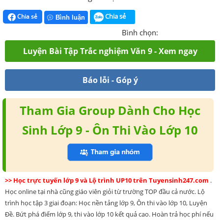
Chia sẻ
Chia sẻ
Bình luận
Bình chọn:
Luyện Bài Tập Trắc nghiệm Văn 9 - Xem ngay
Báo lỗi - Góp ý
Tham Gia Group Dành Cho Học
Sinh Lớp 9 - Ôn Thi Vào Lớp 10
>> Học trực tuyến lớp 9 và Lộ trình UP10 trên Tuyensinh247.com
.
Học online tại nhà cũng giáo viên giỏi từ trường TOP đầu cả nước. Lộ
trình học tập 3 giai đoạn: Học nền tảng lớp 9, Ôn thi vào lớp 10, Luyện
Đề. Bứt phá điểm lớp 9, thi vào lớp 10 kết quả cao. Hoàn trả học phí nếu