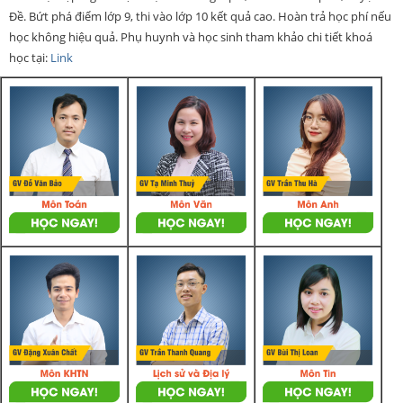
Đề. Bứt phá điểm lớp 9, thi vào lớp 10 kết quả cao. Hoàn trả học phí nếu
học không hiệu quả. Phụ huynh và học sinh tham khảo chi tiết khoá
học tại:
Link