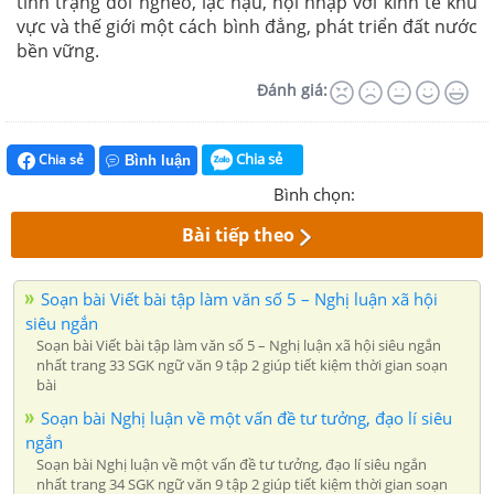
tình trạng đói nghèo, lạc hậu, hội nhập với kinh tế khu
vực và thế giới một cách bình đẳng, phát triển đất nước
bền vững.
Đánh giá:
Chia sẻ
Chia sẻ
Bình luận
Bình chọn:
Bài tiếp theo
Soạn bài Viết bài tập làm văn số 5 – Nghị luận xã hội
siêu ngắn
Soạn bài Viết bài tập làm văn số 5 – Nghị luận xã hội siêu ngắn
nhất trang 33 SGK ngữ văn 9 tập 2 giúp tiết kiệm thời gian soạn
bài
Soạn bài Nghị luận về một vấn đề tư tưởng, đạo lí siêu
ngắn
Soạn bài Nghị luận về một vấn đề tư tưởng, đạo lí siêu ngắn
nhất trang 34 SGK ngữ văn 9 tập 2 giúp tiết kiệm thời gian soạn