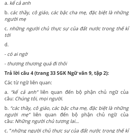
a.
kể cả anh
b.
các thầy, cô giáo, các bậc cha mẹ, đặc biệt là những
người mẹ
c.
những người chủ thực sự của đất nước trong thế kỉ
tới
d.
-
có ai ngờ
-
thương thương quá đi thôi
Trả lời câu 4 (trang 33 SGK Ngữ văn 9, tập 2):
Các từ ngữ liên quan:
a.
“kể cả anh”
liên quan đến bộ phận chủ ngữ của
câu:
Chúng tôi, mọi người.
b.
“các thầy, cô giáo, các bậc cha mẹ, đặc biệt là những
người mẹ”
liên quan đến bộ phận chủ ngữ của
câu:
Những người chủ tương lai…
c. “
những người chủ thực sự của đất nước trong thế kỉ