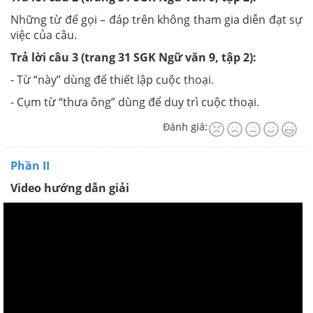
Những từ để gọi – đáp trên không tham gia diễn đạt sự
việc của câu.
Trả lời câu 3 (trang 31 SGK Ngữ văn 9, tập 2):
- Từ “này” dùng để thiết lập cuộc thoại.
- Cụm từ “thưa ông” dùng để duy trì cuộc thoại.
Đánh giá:
Phần II
Video hướng dẫn giải