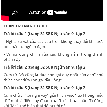
THÀNH PHẦN PHỤ CHÚ
Trả lời câu 1 (trang 32 SGK Ngữ văn 9, tập 2):
- Nghĩa sự vật của các câu trên không thay đổi khi lược
bỏ phần từ ngữ in đậm.
- Vì nội dung chính của câu không nằm trong thành
phần này.
Trả lời câu 2 (trang 32 SGK Ngữ văn 9, tập 2):
Cụm từ “và cũng là đứa con gái duy nhất của anh” chú
thích cho “đứa con gái đầu lòng”.
Trả lời câu 3 (trang 32 SGK Ngữ văn 9, tập 2):
Cụm chủ vị “tôi nghĩ vậy” giải thích việc “lão không hiểu
tôi” mới là điều suy đoán của “tôi”, chưa chắc đã đúng
với “lão”, thể hiện thái độ người nói.