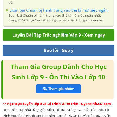
bài
Soạn bài Chuẩn bị hành trang vào thế kỉ mới siêu ngắn
Soạn bài Chuẩn bị hành trang vào thế kỉ mới siêu ngắn nhất
trang 26 SGK ngữ văn 9 tập 2 giúp tiết kiệm thời gian soạn bài
Luyện Bài Tập Trắc nghiệm Văn 9 - Xem ngay
Báo lỗi - Góp ý
Tham Gia Group Dành Cho Học
Sinh Lớp 9 - Ôn Thi Vào Lớp 10
>> Học trực tuyến lớp 9 và Lộ trình UP10 trên Tuyensinh247.com
.
Học online tại nhà cũng giáo viên giỏi từ trường TOP đầu cả nước. Lộ
trình học tập 3 giai đoạn: Học nền tảng lớp 9, Ôn thi vào lớp 10, Luyện