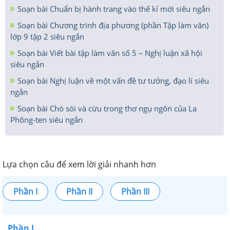
Soạn bài Chuẩn bị hành trang vào thế kỉ mới siêu ngắn
Soạn bài Chương trình địa phương (phần Tập làm văn)
lớp 9 tập 2 siêu ngắn
Soạn bài Viết bài tập làm văn số 5 – Nghị luận xã hội
siêu ngắn
Soạn bài Nghị luận về một vấn đề tư tưởng, đạo lí siêu
ngắn
Soạn bài Chó sói và cừu trong thơ ngụ ngôn của La
Phông-ten siêu ngắn
Lựa chọn câu để xem lời giải nhanh hơn
Phần I
Phần II
Phần III
Phần I