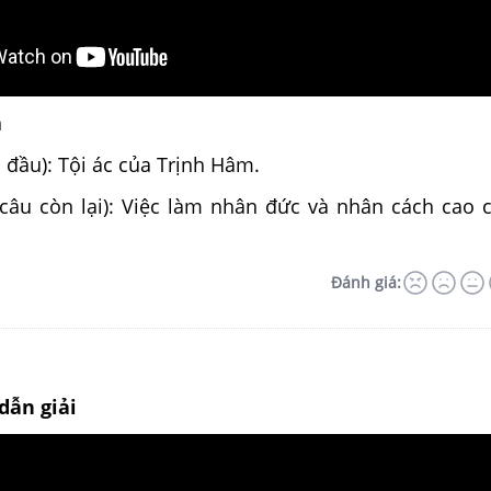
n
u đầu): Tội ác của Trịnh Hâm.
 câu còn lại): Việc làm nhân đức và nhân cách cao 
Đánh giá:
dẫn giải