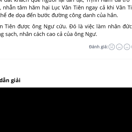
, nhẫn tâm hãm hại Lục Vân Tiên ngay cả khi Vân T
thể đe dọa đến bước đường công danh của hắn.
Vân Tiên được ông Ngư cứu. Đó là việc làm nhân đứ
ng sạch, nhân cách cao cả của ông Ngư.
Đánh giá:
dẫn giải