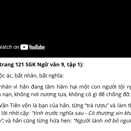
(trang 121 SGK Ngữ văn 9, tập 1):
c ác, bất nhân, bất nghĩa:
 nhân vì hắn đang tâm hãm hại một con người tội n
nạn, không nơi nương tựa, không có gì để chống đỡ.
 Vân Tiên vốn là bạn của hắn, từng “trà rượu” và làm t
ó lời nhờ cậy:
"tình trước nghĩa sau - Có thương xin kh
”
, và hắn cũng từng hứa hẹn:
“Người lành nỡ bỏ ngư