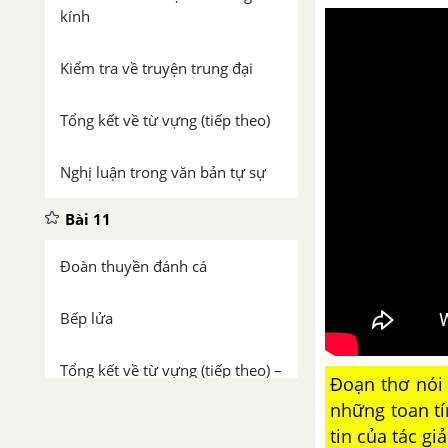
kính
Kiểm tra về truyện trung đại
Tổng kết về từ vựng (tiếp theo)
Nghị luận trong văn bản tự sự
Bài 11
Đoàn thuyền đánh cá
Bếp lửa
Tổng kết về từ vựng (tiếp theo) –
Đoạn thơ nói 
Bài 11
những toan tí
tin của tác gi
Tập làm thơ tám chữ