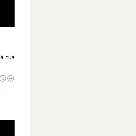
cả của