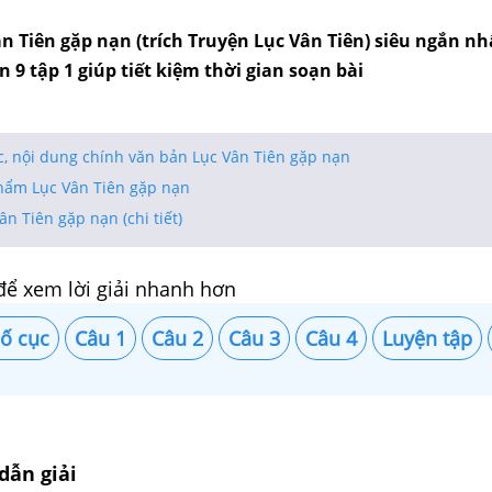
n Tiên gặp nạn (trích Truyện Lục Vân Tiên) siêu ngắn nh
 9 tập 1 giúp tiết kiệm thời gian soạn bài
ục, nội dung chính văn bản Lục Vân Tiên gặp nạn
 phẩm Lục Vân Tiên gặp nạn
ân Tiên gặp nạn (chi tiết)
để xem lời giải nhanh hơn
ố cục
Câu 1
Câu 2
Câu 3
Câu 4
Luyện tập
dẫn giải