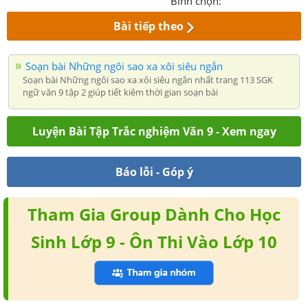
Bình chọn:
Bài tiếp theo
Soạn bài Những ngôi sao xa xôi siêu ngắn
Soạn bài Những ngôi sao xa xôi siêu ngắn nhất trang 113 SGK
ngữ văn 9 tập 2 giúp tiết kiệm thời gian soạn bài
Luyện Bài Tập Trắc nghiệm Văn 9 - Xem ngay
Báo lỗi - Góp ý
Tham Gia Group Dành Cho Học
Sinh Lớp 9 - Ôn Thi Vào Lớp 10