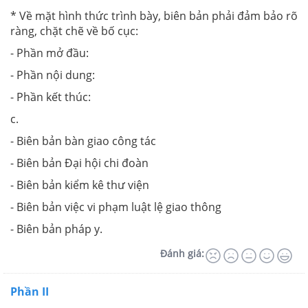
* Về mặt hình thức trình bày, biên bản phải đảm bảo rõ
ràng, chặt chẽ về bố cục:
- Phần mở đầu:
- Phần nội dung:
- Phần kết thúc:
c.
- Biên bản bàn giao công tác
- Biên bản Đại hội chi đoàn
- Biên bản kiểm kê thư viện
- Biên bản việc vi phạm luật lệ giao thông
- Biên bản pháp y.
Đánh giá:
Phần II