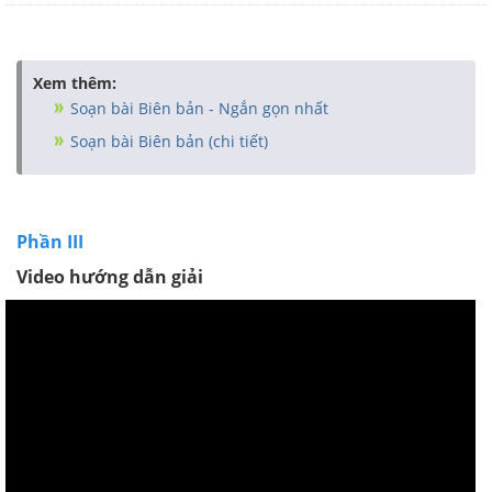
Xem thêm:
Soạn bài Biên bản - Ngắn gọn nhất
Soạn bài Biên bản (chi tiết)
Phần III
Video hướng dẫn giải