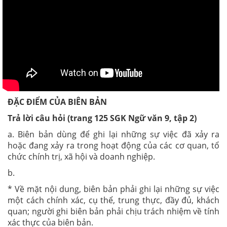
ĐẶC ĐIỂM CỦA BIÊN BẢN
Trả lời câu hỏi (trang 125 SGK Ngữ văn 9, tập 2)
a. Biên bản dùng để ghi lại những sự việc đã xảy ra
hoặc đang xảy ra trong hoạt động của các cơ quan, tổ
chức chính trị, xã hội và doanh nghiệp.
b.
* Về mặt nội dung, biên bản phải ghi lại những sự việc
một cách chính xác, cụ thể, trung thực, đầy đủ, khách
quan; người ghi biên bản phải chịu trách nhiệm về tính
xác thực của biên bản.