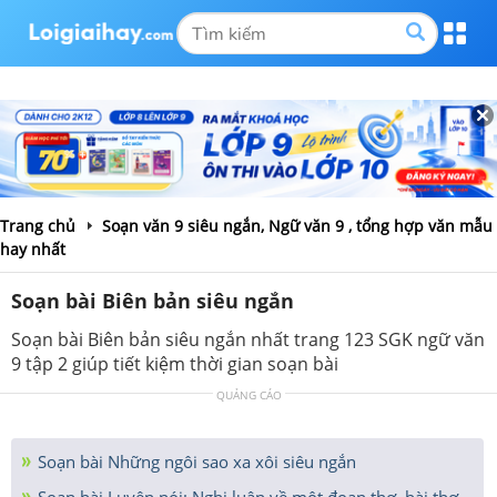
Trang chủ
Soạn văn 9 siêu ngắn, Ngữ văn 9 , tổng hợp văn mẫu
hay nhất
Soạn bài Biên bản siêu ngắn
Soạn bài Biên bản siêu ngắn nhất trang 123 SGK ngữ văn
9 tập 2 giúp tiết kiệm thời gian soạn bài
QUẢNG CÁO
Soạn bài Những ngôi sao xa xôi siêu ngắn
Soạn bài Luyện nói: Nghị luận về một đoạn thơ, bài thơ