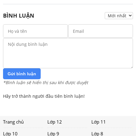
BÌNH LUẬN
Gửi bình luận
*Bình luận sẽ hiển thị sau khi được duyệt
Hãy trở thành người đầu tiên bình luận!
Trang chủ
Lớp 12
Lớp 11
Lớp 10
Lớp 9
Lớp 8