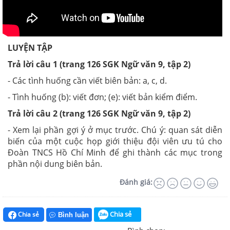
LUYỆN TẬP
Trả lời câu 1 (trang 126 SGK Ngữ văn 9, tập 2)
- Các tình huống cần viết biên bản: a, c, d.
- Tình huống (b): viết đơn; (e): viết bản kiểm điểm.
Trả lời câu 2 (trang 126 SGK Ngữ văn 9, tập 2)
- Xem lại phần gợi ý ở mục trước. Chú ý: quan sát diễn
biến của một cuộc họp giới thiệu đội viên ưu tú cho
Đoàn TNCS Hồ Chí Minh để ghi thành các mục trong
phần nội dung biên bản.
Đánh giá:
Chia sẻ
Chia sẻ
Bình luận