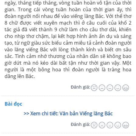
ngày, tháng tiếp tháng, vòng tuần hoàn vô tận của thời
gian. Trong cái vòng tuần hoàn của thời gian ấy, thì
đoàn người nối nhau để vào viếng lăng Bác. Với thể thơ
8 chữ được viết xuyên mạch thì ở câu cuối của khổ 2
tác giả đã viết thành 9 chữ làm cho câu thơ dài, khiến
cho nhịp thơ chậm, lại kết hợp hình ảnh ẩn dụ và sáng
tạo, từ ngữ giàu sức biểu cảm miêu tả cảnh đoàn người
vào lăng viếng Bác với lòng thành kính và biết ơn sâu
sắc. Tình cảm nhớ thương của nhân dân sẽ không bao
giờ dứt mà nó kéo dài bất tận như thời gian vậy. Một
người là một bông hoa thì đoàn người là tràng hoa
dâng lên Bác.
Đánh giá:
Bài đọc
>> Xem chi tiết: Văn bản Viếng lăng Bác
Đánh giá: