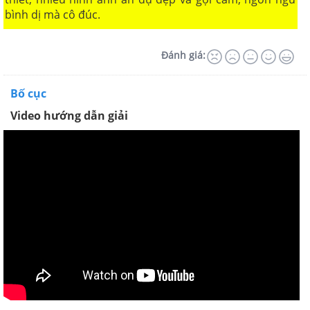
bình dị mà cô đúc.
Đánh giá:
Bố cục
Video hướng dẫn giải