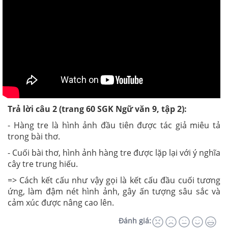
Trả lời câu 2 (trang 60 SGK Ngữ văn 9, tập 2):
- Hàng tre là hình ảnh đầu tiên được tác giả miêu tả
trong bài thơ.
- Cuối bài thơ, hình ảnh hàng tre được lặp lại với ý nghĩa
cây tre trung hiếu.
=> Cách kết cấu như vậy gọi là kết cấu đầu cuối tương
ứng, làm đậm nét hình ảnh, gây ấn tượng sâu sắc và
cảm xúc được nâng cao lên.
Đánh giá: