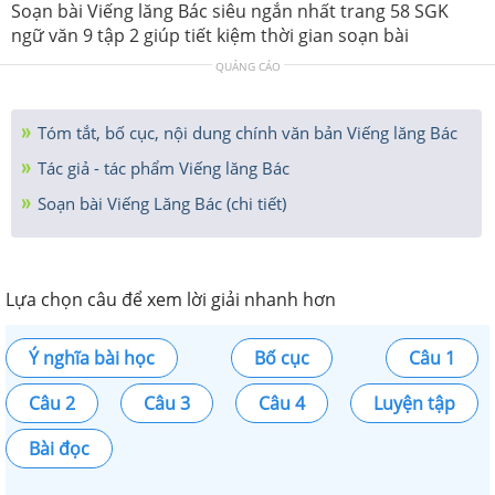
Soạn bài Viếng lăng Bác siêu ngắn nhất trang 58 SGK
ngữ văn 9 tập 2 giúp tiết kiệm thời gian soạn bài
QUẢNG CÁO
Tóm tắt, bố cục, nội dung chính văn bản Viếng lăng Bác
Tác giả - tác phẩm Viếng lăng Bác
Soạn bài Viếng Lăng Bác (chi tiết)
Lựa chọn câu để xem lời giải nhanh hơn
Ý nghĩa bài học
Bố cục
Câu 1
Câu 2
Câu 3
Câu 4
Luyện tập
Bài đọc