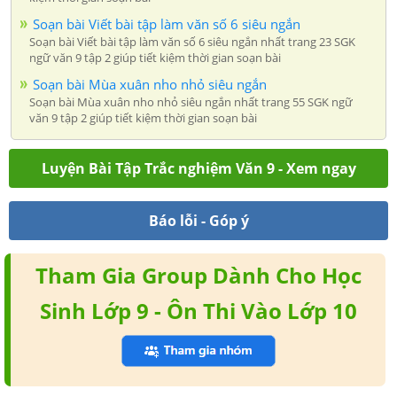
Soạn bài Viết bài tập làm văn số 6 siêu ngắn
Soạn bài Viết bài tập làm văn số 6 siêu ngắn nhất trang 23 SGK
ngữ văn 9 tập 2 giúp tiết kiệm thời gian soạn bài
Soạn bài Mùa xuân nho nhỏ siêu ngắn
Soạn bài Mùa xuân nho nhỏ siêu ngắn nhất trang 55 SGK ngữ
văn 9 tập 2 giúp tiết kiệm thời gian soạn bài
Luyện Bài Tập Trắc nghiệm Văn 9 - Xem ngay
Báo lỗi - Góp ý
Tham Gia Group Dành Cho Học
Sinh Lớp 9 - Ôn Thi Vào Lớp 10