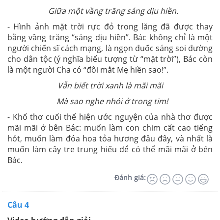
Giữa một vầng trăng sáng dịu hiền.
- Hình ảnh mặt trời rực đỏ trong lăng đã được thay
bằng vầng trăng “sáng dịu hiền”. Bác không chỉ là một
người chiến sĩ cách mạng, là ngọn đuốc sáng soi đường
cho dân tộc (ý nghĩa biểu tượng từ “mặt trời”), Bác còn
là một người Cha có “đôi mắt Mẹ hiền sao!”.
Vẫn biết trời xanh là mãi mãi
Mà sao nghe nhói ở trong tim!
- Khổ thơ cuối thể hiện ước nguyện của nhà thơ được
mãi mãi ở bên Bác: muốn làm con chim cất cao tiếng
hót, muốn làm đóa hoa tỏa hương đâu đây, và nhất là
muốn làm cây tre trung hiếu để có thể mãi mãi ở bên
Bác.
Đánh giá:
Câu 4