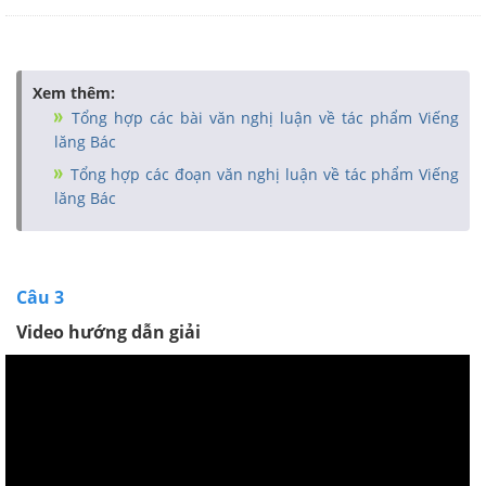
Xem thêm:
Tổng hợp các bài văn nghị luận về tác phẩm Viếng
lăng Bác
Tổng hợp các đoạn văn nghị luận về tác phẩm Viếng
lăng Bác
Câu 3
Video hướng dẫn giải