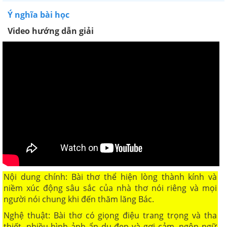
Ý nghĩa bài học
Video hướng dẫn giải
Nội dung chính: Bài thơ thể hiện lòng thành kính và
niềm xúc động sâu sắc của nhà thơ nói riêng và mọi
người nói chung khi đến thăm lăng Bác.
Nghệ thuật: Bài thơ có giọng điệu trang trọng và tha
thiết, nhiều hình ảnh ẩn dụ đẹp và gợi cảm, ngôn ngữ