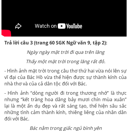
Trả lời câu 3 (trang 60 SGK Ngữ văn 9, tập 2):
Ngày ngày mặt trời đi qua trên lăng
Thấy một mặt trời trong lăng rất đỏ.
- Hình ảnh mặt trời trong câu thơ thứ hai vừa nói lên sự
vĩ đại của Bác Hồ vừa thể hiện được sự thành kính của
nhà thơ và của cả dân tộc đối với Bác.
- Hình ảnh “dòng người đi trong thương nhớ” là thực
nhưng “kết tràng hoa dâng bảy mươi chín mùa xuân”
lại là một ẩn dụ đẹp và rất sáng tạo, thể hiện sâu sắc
những tình cảm thành kính, thiêng liêng của nhân dân
đối với Bác.
Bác nằm trong giấc ngủ bình yên