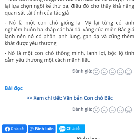
lại lựa chọn ngôi kể thứ ba, điều đó cho thấy khả năng
quan sát tài tình của tác giả
- Nó là một con chó giống lai Mỹ lại từng có kinh
nghiệm buôn ba khắp các bãi đãi vàng của miền Bắc giá
lạnh nên nó có phần lạnh lùng, gan dạ và cũng thèm
khát được yêu thương
- Nó là một con chó thông minh, lanh lợi, bộc lộ tình
cảm yêu thương một cách mãnh liêt.
Đánh giá:
Bài đọc
>> Xem chi tiết: Văn bản Con chó Bấc
Đánh giá:
Chia sẻ
Chia sẻ
Bình luận
Bình chọn: