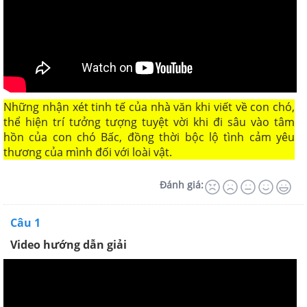
Những nhận xét tinh tế của nhà văn khi viết về con chó,
thể hiện trí tưởng tượng tuyệt vời khi đi sâu vào tâm
hồn của con chó Bấc, đồng thời bộc lộ tình cảm yêu
thương của mình đối với loài vật.
Đánh giá:
Câu 1
Video hướng dẫn giải