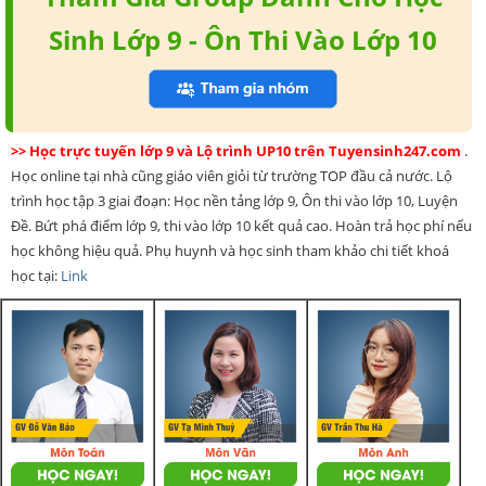
Sinh Lớp 9 - Ôn Thi Vào Lớp 10
>> Học trực tuyến lớp 9 và Lộ trình UP10 trên Tuyensinh247.com
.
Học online tại nhà cũng giáo viên giỏi từ trường TOP đầu cả nước. Lộ
trình học tập 3 giai đoạn: Học nền tảng lớp 9, Ôn thi vào lớp 10, Luyện
Đề. Bứt phá điểm lớp 9, thi vào lớp 10 kết quả cao. Hoàn trả học phí nếu
học không hiệu quả. Phụ huynh và học sinh tham khảo chi tiết khoá
học tại:
Link