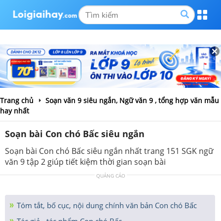
Trang chủ
Soạn văn 9 siêu ngắn, Ngữ văn 9 , tổng hợp văn mẫu
hay nhất
Soạn bài Con chó Bấc siêu ngắn
Soạn bài Con chó Bấc siêu ngắn nhất trang 151 SGK ngữ
văn 9 tập 2 giúp tiết kiệm thời gian soạn bài
QUẢNG CÁO
Tóm tắt, bố cục, nội dung chính văn bản Con chó Bấc
Tác giả - tác phẩm Con chó Bấc