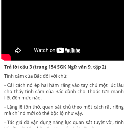
Trả lời câu 3 (trang 154 SGK Ngữ văn 9, tập 2)
Tình cảm của Bấc đối với chủ:
- Cái cách nó ép hai hàm răng vào tay chủ một lúc lâu
cho thấy tình cảm của Bấc dành cho Thoóc-tơn mãnh
liệt đến mức nào.
- Lặng lẽ tôn thờ, quan sát chủ theo một cách rất riêng
mà chỉ nó mới có thể bộc lộ như vậy.
- Tác giả đã vận dụng năng lực quan sát tuyệt vời, tinh