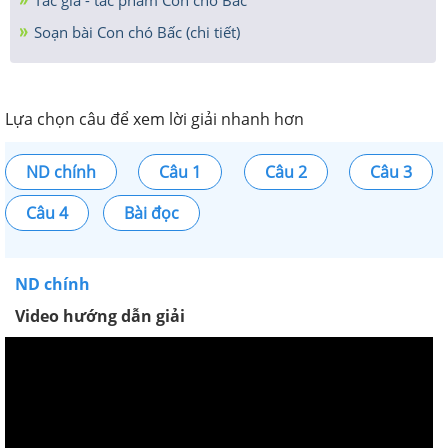
Soạn bài Con chó Bấc (chi tiết)
Lựa chọn câu để xem lời giải nhanh hơn
ND chính
Câu 1
Câu 2
Câu 3
Câu 4
Bài đọc
ND chính
Video hướng dẫn giải