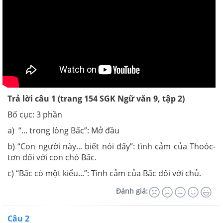
Trả lời câu 1 (trang 154 SGK Ngữ văn 9, tập 2)
Bố cục: 3 phần
a)
“
... trong lòng Bấc”: Mở đầu
b) “Con người này... biết nói đấy”: tình cảm của Thoóc-
tơn đối với con chó Bấc.
c) “Bấc có một kiểu...”: Tình cảm của Bấc đối với chủ.
Đánh giá:
Câu 2