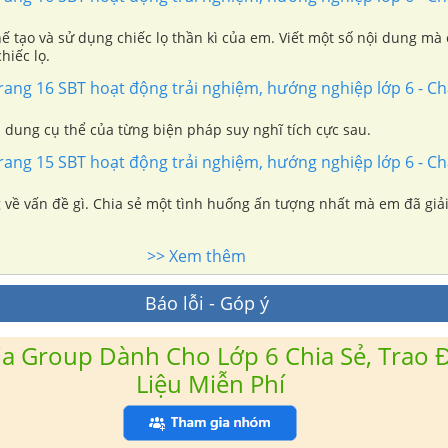
hế tạo và sử dụng chiếc lọ thần kì của em. Viết một số nội dung mà
hiếc lọ.
ang 16 SBT hoạt động trải nghiệm, hướng nghiệp lớp 6 - Ch
 dung cụ thể của từng biện pháp suy nghĩ tích cực sau.
ang 15 SBT hoạt động trải nghiệm, hướng nghiệp lớp 6 - Ch
 về vấn đề gì. Chia sẻ một tình huống ấn tượng nhất mà em đã giải
>> Xem thêm
Báo lỗi - Góp ý
a Group Dành Cho Lớp 6 Chia Sẻ, Trao Đ
Liệu Miễn Phí