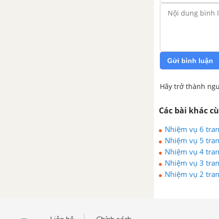
động trải nghiệm, hướng nghiệp
lớp 6
Nhiệm vụ 6 trang 32 SBT hoạt
động trải nghiệm, hướng nghiệp
Gửi bình luận
lớp 6
Hãy trở thành ngư
Nhiệm vụ 7 trang 32 SBT hoạt
động trải nghiệm, hướng nghiệp
Các bài khác c
lớp 6
Nhiệm vụ 6 tran
Nhiệm vụ 8 trang 33 SBT hoạt
Nhiệm vụ 5 tran
động trải nghiệm, hướng nghiệp
Nhiệm vụ 4 tran
lớp 6
Nhiệm vụ 3 tran
Nhiệm vụ 2 tran
Nhiệm vụ 9 trang 33 SBT hoạt
động trải nghiệm, hướng nghiệp
lớp 6