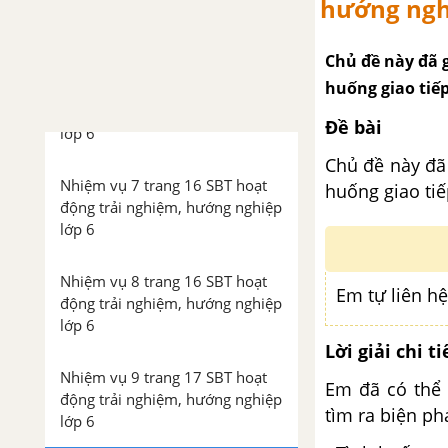
hướng nghi
động trải nghiệm, hướng nghiệp
lớp 6
Chủ đề này đã g
huống giao tiế
Nhiệm vụ 6 trang 15 SBT hoạt
động trải nghiệm, hướng nghiệp
Đề bài
lớp 6
Chủ đề này đã
Nhiệm vụ 7 trang 16 SBT hoạt
huống giao ti
động trải nghiệm, hướng nghiệp
lớp 6
Nhiệm vụ 8 trang 16 SBT hoạt
Em tự liên h
động trải nghiệm, hướng nghiệp
lớp 6
Lời giải chi ti
Nhiệm vụ 9 trang 17 SBT hoạt
Em đã có thể 
động trải nghiệm, hướng nghiệp
tìm ra biện ph
lớp 6