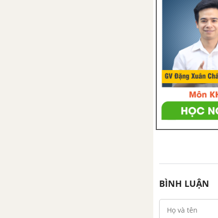
QUAN HỆ GIA ĐÌNH
Nhiệm vụ 1 trang 28 SBT hoạt
động trải nghiệm, hướng nghiệp
lớp 6
Nhiệm vụ 2 trang 28 SBT hoạt
động trải nghiệm, hướng nghiệp
lớp 6
Nhiệm vụ 3 trang 29 SBT hoạt
động trải nghiệm, hướng nghiệp
lớp 6
Nhiệm vụ 4 trang 30 SBT hoạt
động trải nghiệm, hướng nghiệp
BÌNH LUẬN
lớp 6
Nhiệm vụ 5 trang 31 SBT hoạt