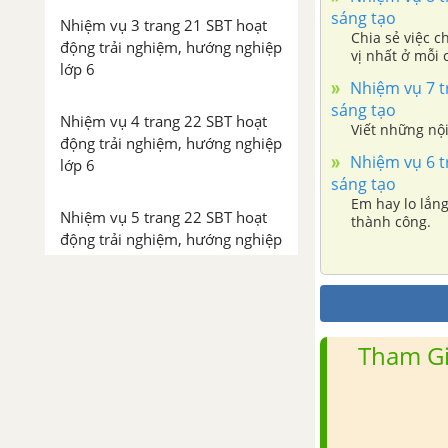
sáng tạo
Nhiệm vụ 3 trang 21 SBT hoạt
Chia sẻ việc c
động trải nghiệm, hướng nghiệp
vị nhất ở mỗi c
lớp 6
Nhiệm vụ 7 tr
sáng tạo
Nhiệm vụ 4 trang 22 SBT hoạt
Viết những nội
động trải nghiệm, hướng nghiệp
Nhiệm vụ 6 tr
lớp 6
sáng tạo
Em hay lo lắng
Nhiệm vụ 5 trang 22 SBT hoạt
thành công.
động trải nghiệm, hướng nghiệp
lớp 6
Nhiệm vụ 6 trang 23 SBT hoạt
động trải nghiệm, hướng nghiệp
Tham Gi
lớp 6
Nhiệm vụ 7 trang 24 SBT hoạt
động trải nghiệm, hướng nghiệp