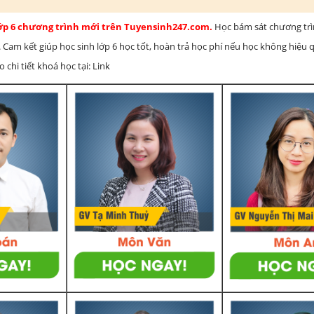
lớp 6 chương trình mới trên Tuyensinh247.com.
Học bám sát chương tr
 Cam kết giúp học sinh lớp 6 học tốt, hoàn trả học phí nếu học không hiệu
chi tiết khoá học tại: Link