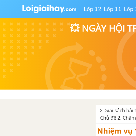
SỐNG CÁ NHÂN
Lớp 12
Lớp 11
Lớp 
Nhiệm vụ 1 trang 12 SBT hoạt
động trải nghiệm, hướng nghiệp
💥 NGÀY HỘI T
lớp 6
Nhiệm vụ 2 trang 13 SBT hoạt
động trải nghiệm, hướng nghiệp
lớp 6
Nhiệm vụ 3 trang 13 SBT hoạt
động trải nghiệm, hướng nghiệp
lớp 6
Nhiệm vụ 4 trang 14 SBT hoạt
Giải sách bài
động trải nghiệm, hướng nghiệp
Chủ đề 2. Chăm 
lớp 6
Nhiệm vụ 1
Nhiệm vụ 5 trang 15 SBT hoạt