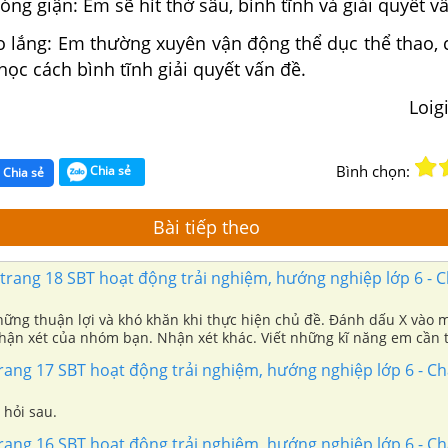
óng giận: Em sẽ hít thở sâu, bình tĩnh và giải quyết v
o lắng: Em thường xuyên vận động thể dục thể thao, 
ọc cách bình tĩnh giải quyết vấn đề.
Loig
Bình chọn:
Chia sẻ
Chia sẻ
Bài tiếp theo
rang 18 SBT hoạt động trải nghiệm, hướng nghiệp lớp 6 - C
hững thuận lợi và khó khăn khi thực hiện chủ đề. Đánh dấu X vào
hận xét của nhóm bạn. Nhận xét khác. Viết những kĩ năng em cần t
ang 17 SBT hoạt động trải nghiệm, hướng nghiệp lớp 6 - Ch
 hỏi sau.
ang 16 SBT hoạt động trải nghiệm, hướng nghiệp lớp 6 - Ch