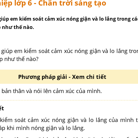
ệp lớp 6 - Chân trời sáng tạo
iúp em kiểm soát cảm xúc nóng giận và lo lắng trong cá
p như thế nào.
 giúp em kiểm soát cảm xúc nóng giận và lo lắng tro
ếp như thế nào?
Phương pháp giải - Xem chi tiết
ệ bản thân và nói lên cảm xúc của mình.
ết
kiểm soát cảm xúc nóng giận và lo lắng của mình t
áp khi mình nóng giận và lo lắng.