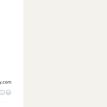
ay.com