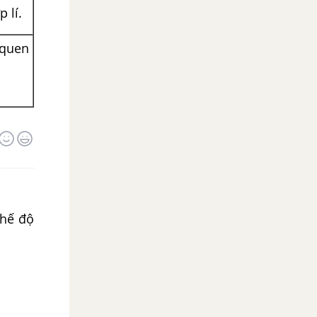
 lí.
 quen
chế độ