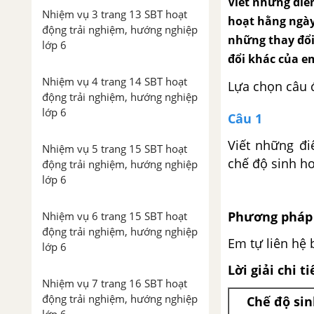
Viết những điể
Nhiệm vụ 3 trang 13 SBT hoạt
hoạt hằng ngày
động trải nghiệm, hướng nghiệp
những thay đổi
lớp 6
đổi khác của e
Nhiệm vụ 4 trang 14 SBT hoạt
Lựa chọn câu 
động trải nghiệm, hướng nghiệp
lớp 6
Câu 1
Viết những đi
Nhiệm vụ 5 trang 15 SBT hoạt
chế độ sinh h
động trải nghiệm, hướng nghiệp
lớp 6
Phương pháp 
Nhiệm vụ 6 trang 15 SBT hoạt
động trải nghiệm, hướng nghiệp
Em tự liên hệ 
lớp 6
Lời giải chi ti
Nhiệm vụ 7 trang 16 SBT hoạt
động trải nghiệm, hướng nghiệp
Chế độ si