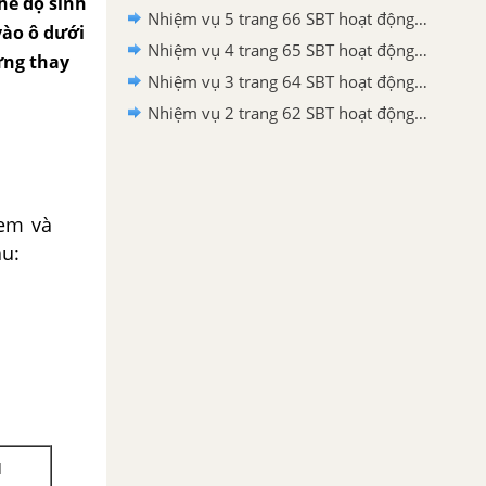
hế độ sinh
Nhiệm vụ 5 trang 66 SBT hoạt động trải nghiệm, hướng nghiệp lớp 6 - Chân trời sáng tạo
vào ô dưới
Nhiệm vụ 4 trang 65 SBT hoạt động trải nghiệm, hướng nghiệp lớp 6 - Chân trời sáng tạo
ững thay
Nhiệm vụ 3 trang 64 SBT hoạt động trải nghiệm, hướng nghiệp lớp 6 - Chân trời sáng tạo
Nhiệm vụ 2 trang 62 SBT hoạt động trải nghiệm, hướng nghiệp lớp 6 - Chân trời sáng tạo
 em và
au:
u