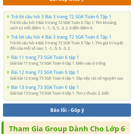
Trả lời câu hỏi 3 Bài 3 trang 72 SGK Toán 6 Tập 1
Trả lời câu hỏi 3 Bài 3 trang 72 SGK Toán 6 Tập 1. Tìm khoảng
cách từ mỗi điểm: 1, -1, -5, 5, -3, 2, 0 đến điểm 0.
Trả lời câu hỏi 4 Bài 3 trang 72 SGK Toán 6 Tập 1
Trả lời câu hỏi 4 Bài 3 trang 72 SGK Toán 6 Tập 1. Tìm giá trị tuyệt
đối của mỗi số sau: 1, -1, -5, 5, -3, 2.
Bài 11 trang 73 SGK Toán 6 tập 1
Giải bài 11 trang 73 SGK Toán 6 tập 1. Điền vào ô trống
Bài 12 trang 73 SGK Toán 6 tập 1
Giải bài 12 trang 73 SGK Toán 6 tập 1. Sắp xếp các số nguyên sau
Bài 13 trang 73 SGK Toán 6 tập 1
Giải bài 13 trang 73 SGK Toán 6 tập 1. Tìm x thuộc Z, biết:
Báo lỗi - Góp ý
Tham Gia Group Dành Cho Lớp 6